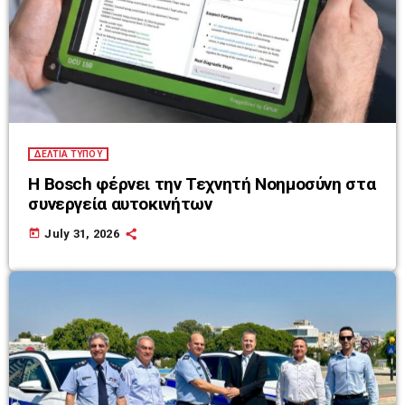
ΔΕΛΤΙΑ ΤΥΠΟΥ
Η Bosch φέρνει την Τεχνητή Νοημοσύνη στα
συνεργεία αυτοκινήτων
today
July 31, 2026