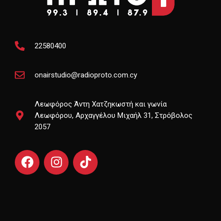
22580400
onairstudio@radioproto.com.cy
Λεωφόρος Άντη Χατζηκωστή και γωνία
Λεωφόρου, Αρχαγγέλου Μιχαήλ 31, Στρόβολος
2057