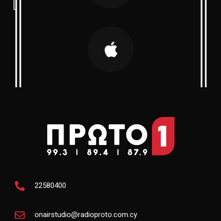
22580400
onairstudio@radioproto.com.cy