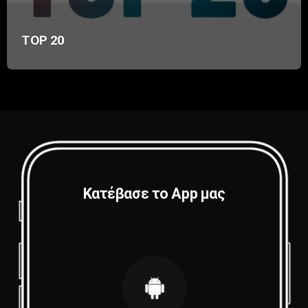
TOP 20
Κατέβασε το App μας