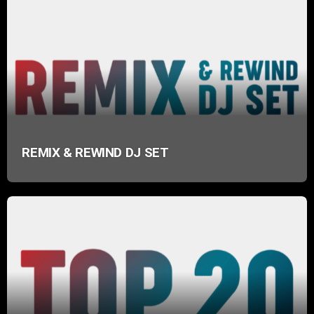
REMIX & REWIND DJ SET