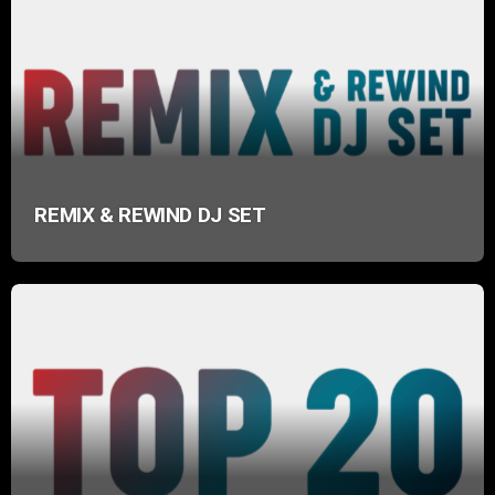
REMIX & REWIND DJ SET