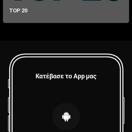
TOP 20
Κατέβασε το App μας