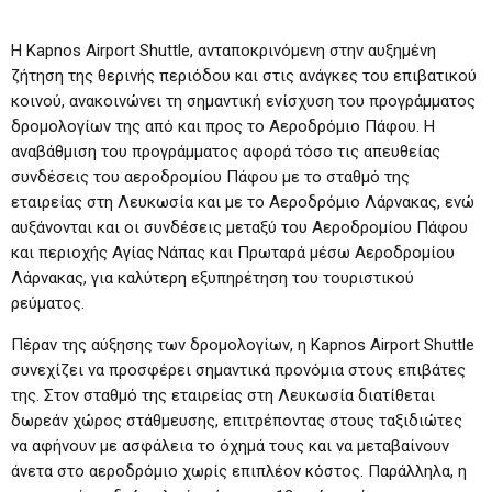
Η Kapnos Airport Shuttle, ανταποκρινόμενη στην αυξημένη
ζήτηση της θερινής περιόδου και στις ανάγκες του επιβατικού
κοινού, ανακοινώνει τη σημαντική ενίσχυση του προγράμματος
δρομολογίων της από και προς το Αεροδρόμιο Πάφου. Η
αναβάθμιση του προγράμματος αφορά τόσο τις απευθείας
συνδέσεις του αεροδρομίου Πάφου με το σταθμό της
εταιρείας στη Λευκωσία και με το Αεροδρόμιο Λάρνακας, ενώ
αυξάνονται και οι συνδέσεις μεταξύ του Αεροδρομίου Πάφου
και περιοχής Αγίας Νάπας και Πρωταρά μέσω Αεροδρομίου
Λάρνακας, για καλύτερη εξυπηρέτηση του τουριστικού
ρεύματος.
Πέραν της αύξησης των δρομολογίων, η Kapnos Airport Shuttle
συνεχίζει να προσφέρει σημαντικά προνόμια στους επιβάτες
της. Στον σταθμό της εταιρείας στη Λευκωσία διατίθεται
δωρεάν χώρος στάθμευσης, επιτρέποντας στους ταξιδιώτες
να αφήνουν με ασφάλεια το όχημά τους και να μεταβαίνουν
άνετα στο αεροδρόμιο χωρίς επιπλέον κόστος. Παράλληλα, η