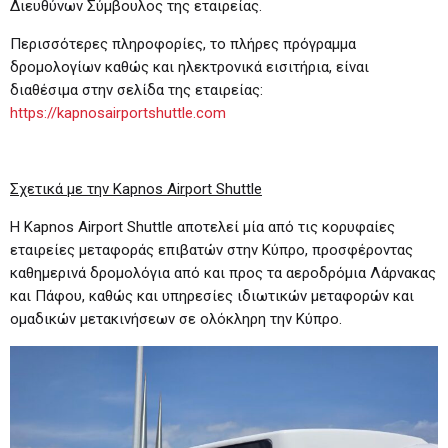
Διευθύνων Σύμβουλος της εταιρείας.
Περισσότερες πληροφορίες, το πλήρες πρόγραμμα
δρομολογίων καθώς και ηλεκτρονικά εισιτήρια, είναι
διαθέσιμα στην σελίδα της εταιρείας:
https://kapnosairportshuttle.com
Σχετικά με την Kapnos Airport Shuttle
Η Kapnos Airport Shuttle αποτελεί μία από τις κορυφαίες
εταιρείες μεταφοράς επιβατών στην Κύπρο, προσφέροντας
καθημερινά δρομολόγια από και προς τα αεροδρόμια Λάρνακας
και Πάφου, καθώς και υπηρεσίες ιδιωτικών μεταφορών και
ομαδικών μετακινήσεων σε ολόκληρη την Κύπρο.