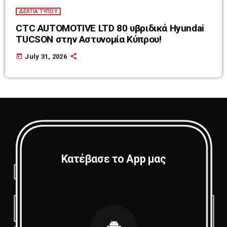
ΔΕΛΤΙΑ ΤΥΠΟΥ
CTC AUTOMOTIVE LTD 80 υβριδικά Hyundai
TUCSON στην Αστυνομία Κύπρου!
today
July 31, 2026
Κατέβασε το App μας