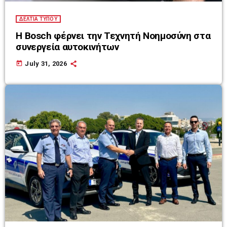
ΔΕΛΤΙΑ ΤΥΠΟΥ
Η Bosch φέρνει την Τεχνητή Νοημοσύνη στα
συνεργεία αυτοκινήτων
today
July 31, 2026