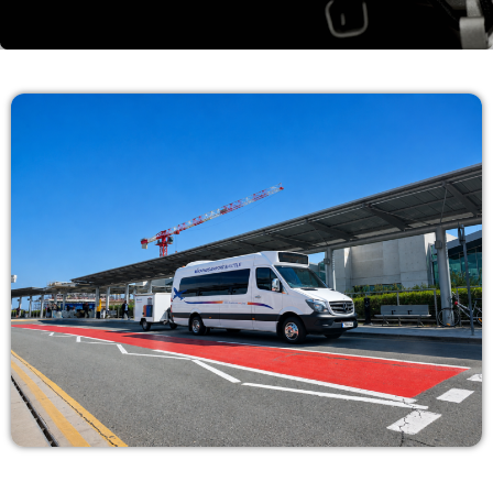
Λάζαρος Μαύρος
6:00-7:00
06:00 - 07:00
Πρωινάδικο
7:00-10:00
07:00 - 10:00
Μάριος Πούλλαδος
10:00-11:00
10:00 - 11:00