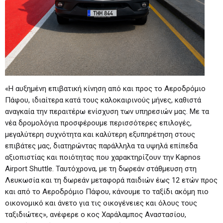
«Η αυξημένη επιβατική κίνηση από και προς το Αεροδρόμιο
Πάφου, ιδιαίτερα κατά τους καλοκαιρινούς μήνες, καθιστά
αναγκαία την περαιτέρω ενίσχυση των υπηρεσιών μας. Με τα
νέα δρομολόγια προσφέρουμε περισσότερες επιλογές,
μεγαλύτερη συχνότητα και καλύτερη εξυπηρέτηση στους
επιβάτες μας, διατηρώντας παράλληλα τα υψηλά επίπεδα
αξιοπιστίας και ποιότητας που χαρακτηρίζουν την Kapnos
Airport Shuttle. Ταυτόχρονα, με τη δωρεάν στάθμευση στη
Λευκωσία και τη δωρεάν μεταφορά παιδιών έως 12 ετών προς
και από το Αεροδρόμιο Πάφου, κάνουμε το ταξίδι ακόμη πιο
οικονομικό και άνετο για τις οικογένειες και όλους τους
ταξιδιώτες», ανέφερε o κος Χαράλαμπος Αναστασίου,