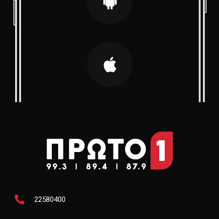
22580400