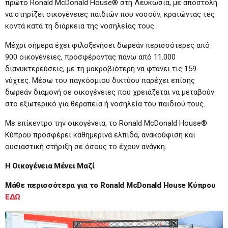
πρώτο Ronald McDonald House® στη Λευκωσία, με αποστολή
να στηρίζει οικογένειες παιδιών που νοσούν, κρατώντας τες
κοντά κατά τη διάρκεια της νοσηλείας τους.
Μέχρι σήμερα έχει φιλοξενήσει δωρεάν περισσότερες από
900 οικογένειες, προσφέροντας πάνω από 11.000
διανυκτερεύσεις, με τη μακροβιότερη να φτάνει τις 159
νύχτες. Μέσω του παγκόσμιου δικτύου παρέχει επίσης
δωρεάν διαμονή σε οικογένειες που χρειάζεται να μεταβούν
στο εξωτερικό για θεραπεία ή νοσηλεία του παιδιού τους.
Με επίκεντρο την οικογένεια, το Ronald McDonald House®
Κύπρου προσφέρει καθημερινά ελπίδα, ανακούφιση και
ουσιαστική στήριξη σε όσους το έχουν ανάγκη.
Η Οικογένεια Μένει Μαζί
Μάθε περισσότερα για το
Ronald
McDonald
House
Κύπρου
ΕΔΩ