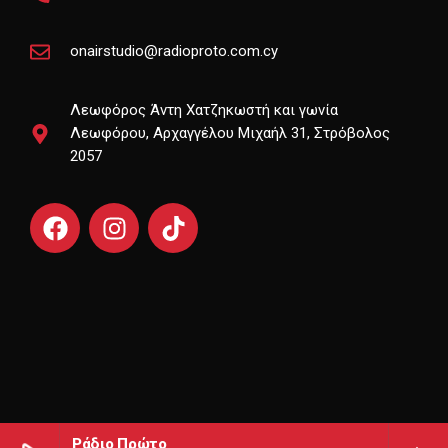
onairstudio@radioproto.com.cy
Λεωφόρος Άντη Χατζηκωστή και γωνία
Λεωφόρου, Αρχαγγέλου Μιχαήλ 31, Στρόβολος
2057
Ράδιο Πρώτο