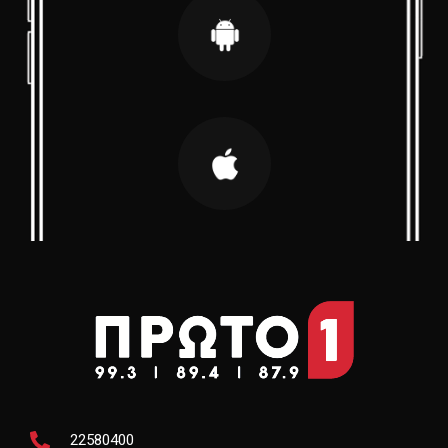
22580400