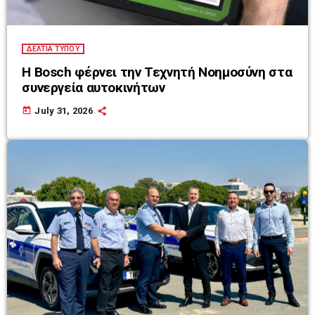
ΔΕΛΤΙΑ ΤΥΠΟΥ
Η Bosch φέρνει την Τεχνητή Νοημοσύνη στα
συνεργεία αυτοκινήτων
today
July 31, 2026