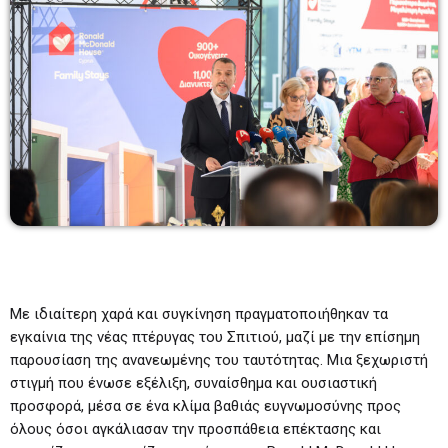
Drive Time
16:00-19:00
16:00 - 19:00
Κοσμάς Δεβελέγκας
19:00-20:00
19:00 - 20:00
BEST OF ΠΡΩΙΝΑΔΙΚΟ
08:00 - 10:00
Με ιδιαίτερη χαρά και συγκίνηση πραγματοποιήθηκαν τα
εγκαίνια της νέας πτέρυγας του Σπιτιού, μαζί με την επίσημη
παρουσίαση της ανανεωμένης του ταυτότητας. Μια ξεχωριστή
στιγμή που ένωσε εξέλιξη, συναίσθημα και ουσιαστική
προσφορά, μέσα σε ένα κλίμα βαθιάς ευγνωμοσύνης προς
όλους όσοι αγκάλιασαν την προσπάθεια επέκτασης και