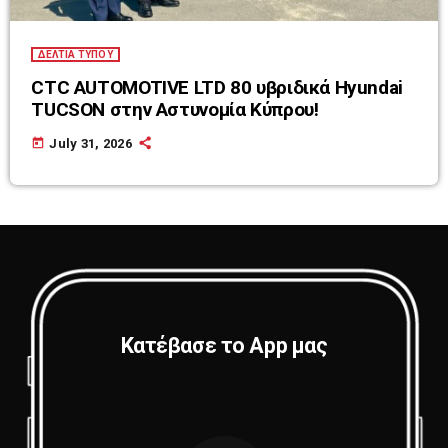
ΔΕΛΤΙΑ ΤΥΠΟΥ
CTC AUTOMOTIVE LTD 80 υβριδικά Hyundai
TUCSON στην Αστυνομία Κύπρου!
today
July 31, 2026
Κατέβασε το App μας