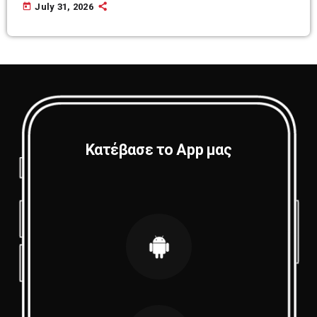
today
July 31, 2026
Κατέβασε το App μας