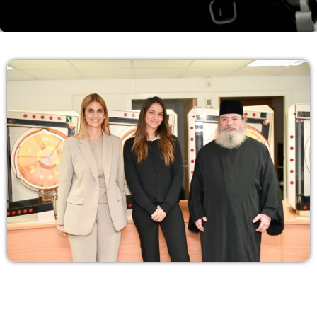
Λάζαρος Μαύρος
6:00-7:00
06:00 - 07:00
Πρωινάδικο
7:00-10:00
07:00 - 10:00
Μάριος Πούλλαδος
10:00-11:00
10:00 - 11:00