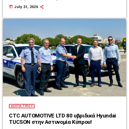
today
July 31, 2026
ΔΕΛΤΙΑ ΤΥΠΟΥ
CTC AUTOMOTIVE LTD 80 υβριδικά Hyundai
TUCSON στην Αστυνομία Κύπρου!