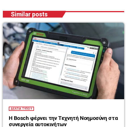
Similar posts
ΔΕΛΤΙΑ ΤΥΠΟΥ
Η Bosch φέρνει την Τεχνητή Νοημοσύνη στα
συνεργεία αυτοκινήτων