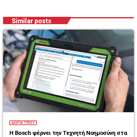
Similar posts
ΔΕΛΤΙΑ ΤΥΠΟΥ
Η Bosch φέρνει την Τεχνητή Νοημοσύνη στα