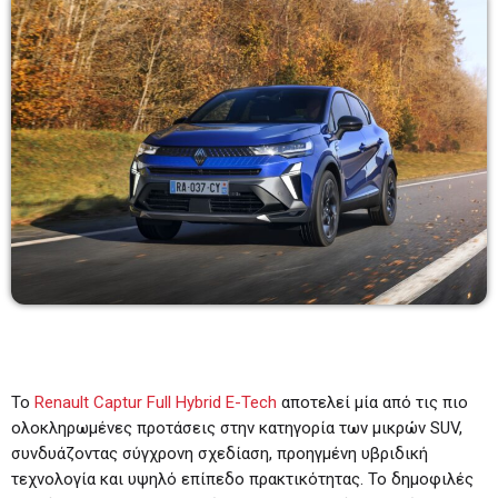
TOP 20
13:00 - 14:00
BEST OF DRIVE TIME
09:00-11:00
09:00 - 11:00
TOP 20
17:00 - 18:00
Το
Renault Captur Full Hybrid E-Tech
αποτελεί μία από τις πιο
ολοκληρωμένες προτάσεις στην κατηγορία των μικρών SUV,
συνδυάζοντας σύγχρονη σχεδίαση, προηγμένη υβριδική
τεχνολογία και υψηλό επίπεδο πρακτικότητας. Το δημοφιλές