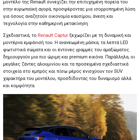
μοντέλο της Renault συνεχίζει την επιτυχημένη πορεία του
στην ευρωπαϊκή αγορά, προσφέροντας μια ισορροπημένη λύση
για όσους αναζητούν οικονομία καυσίμου, άνεση και
τεχνολογία στην καθημερινή μετακίνηση.
Σχεδιαστικά, το
Renault Captur
ξεχωρίζει με τη δυναμική και
μοντέρνα εμφάνισή του. Η ανανεωμένη μάσκα, τα λεπτά LED
φωτιστικά σώματα και οι έντονες γραμμές του αμαξώματος
δημιουργούν μια πιο ώριμη και premium εικόνα. Παράλληλα, οι
μεγάλες ζάντες αλουμινίου και τα προσεγμένα σχεδιαστικά
στοιχεία στο εμπρός και πίσω μέρος ενισχύουν τον SUV
χαρακτήρα του μοντέλου, προσδίδοντας του δυναμισμό αλλά
και κομψότητα.