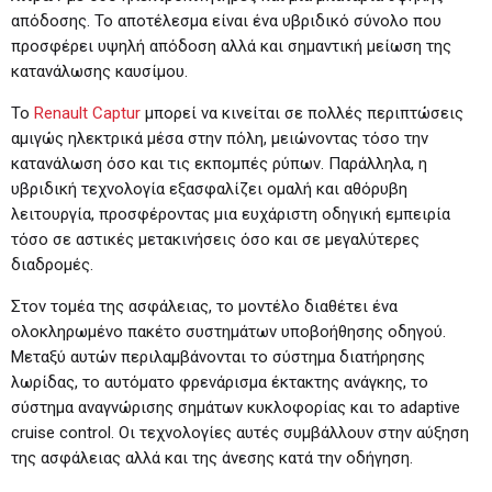
απόδοσης. Το αποτέλεσμα είναι ένα υβριδικό σύνολο που
προσφέρει υψηλή απόδοση αλλά και σημαντική μείωση της
κατανάλωσης καυσίμου.
Το
Renault Captur
μπορεί να κινείται σε πολλές περιπτώσεις
αμιγώς ηλεκτρικά μέσα στην πόλη, μειώνοντας τόσο την
κατανάλωση όσο και τις εκπομπές ρύπων. Παράλληλα, η
υβριδική τεχνολογία εξασφαλίζει ομαλή και αθόρυβη
λειτουργία, προσφέροντας μια ευχάριστη οδηγική εμπειρία
τόσο σε αστικές μετακινήσεις όσο και σε μεγαλύτερες
διαδρομές.
Στον τομέα της ασφάλειας, το μοντέλο διαθέτει ένα
ολοκληρωμένο πακέτο συστημάτων υποβοήθησης οδηγού.
Μεταξύ αυτών περιλαμβάνονται το σύστημα διατήρησης
λωρίδας, το αυτόματο φρενάρισμα έκτακτης ανάγκης, το
σύστημα αναγνώρισης σημάτων κυκλοφορίας και το adaptive
cruise control. Οι τεχνολογίες αυτές συμβάλλουν στην αύξηση
της ασφάλειας αλλά και της άνεσης κατά την οδήγηση.