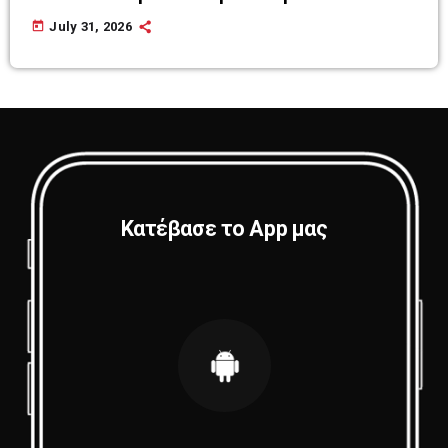
today
July 31, 2026
Κατέβασε το App μας