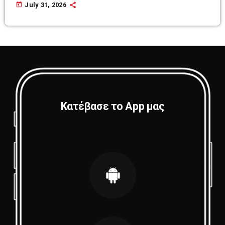
today
July 31, 2026
Κατέβασε το App μας