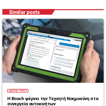
Similar posts
ΔΕΛΤΙΑ ΤΥΠΟΥ
Η Bosch φέρνει την Τεχνητή Νοημοσύνη στα
συνεργεία αυτοκινήτων