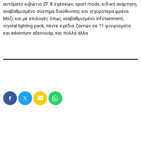
αυτόματο κιβώτιο ZF 8 σχέσεων, sport mode, ειδική ανάρτηση,
αναβαθμισμένο σύστημα διεύθυνσης και ισχυρότερα φρένα.
Μαζί και με επιλογές όπως αναβαθμισμένο infotainment,
crystal lighting pack, πέντε σχέδια ζαντών σε 11 φινιρίσματα
και adventure αξεσουάρ, και πολλά άλλα.
email