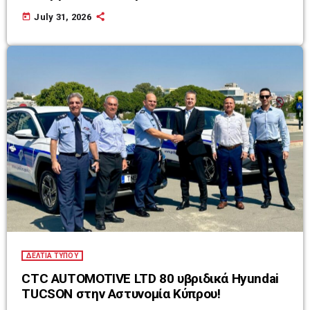
today
July 31, 2026
ΔΕΛΤΙΑ ΤΥΠΟΥ
CTC AUTOMOTIVE LTD 80 υβριδικά Hyundai
TUCSON στην Αστυνομία Κύπρου!