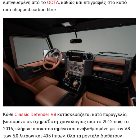
εμπνευσμένη από το
OCTA
, καθώς και επιγραφές στο καπό
από chopped carbon fibre.
Κάθε
Classic Defender V8
κατασκευάζεται κατά παραγγελία,
βασισμένο σε όχημα/δότη χρονολογίας από το 2012 έως το
2016, πλήρως αποκατεστημένο και αναβαθμισμένο με τον V8
των 5.0 λίτρων και 405 ίππων. Όλα τα μοντέλα διαθέτουν