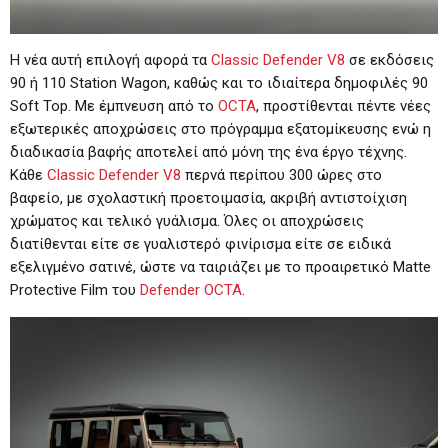
Η νέα αυτή επιλογή αφορά τα
Classic Defender V8
σε εκδόσεις
90 ή 110 Station Wagon, καθώς και το ιδιαίτερα δημοφιλές 90
Soft Top. Με έμπνευση από το
OCTA
, προστίθενται πέντε νέες
εξωτερικές αποχρώσεις στο πρόγραμμα εξατομίκευσης ενώ η
διαδικασία βαφής αποτελεί από μόνη της ένα έργο τέχνης.
Κάθε
Classic Defender V8
περνά περίπου 300 ώρες στο
βαφείο, με σχολαστική προετοιμασία, ακριβή αντιστοίχιση
χρώματος και τελικό γυάλισμα. Όλες οι αποχρώσεις
διατίθενται είτε σε γυαλιστερό φινίρισμα είτε σε ειδικά
εξελιγμένο σατινέ, ώστε να ταιριάζει με το προαιρετικό Matte
Protective Film του
Defender OCTA
.