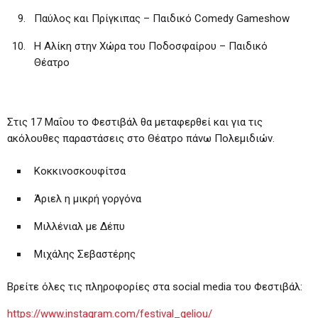
Παύλος και Πρίγκιπας – Παιδικό Comedy Gameshow
Η Aλίκη στην Χώρα του Ποδοσφαίρου – Παιδικό
Θέατρο
Στις 17 Μαΐου το Φεστιβάλ θα μεταφερθεί και για τις
ακόλουθες παραστάσεις στο Θέατρο πάνω Πολεμιδιών.
Κοκκινοσκουφίτσα
Άριελ η μικρή γοργόνα
Μιλλένιαλ με Δέπυ
Μιχάλης Σεβαστέρης
Βρείτε όλες τις πληροφορίες στα social media του Φεστιβάλ:
https://www.instagram.com/festival_geliou/