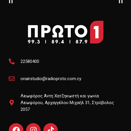
22580400
onairstudio@radioproto.com.cy
Λεωφόρος Άντη Χατζηκωστή και γωνία
Λεωφόρου, Αρχαγγέλου Μιχαήλ 31, Στρόβολος
2057