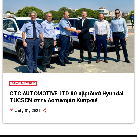
ΔΕΛΤΙΑ ΤΥΠΟΥ
CTC AUTOMOTIVE LTD 80 υβριδικά Hyundai
TUCSON στην Αστυνομία Κύπρου!
today
July 31, 2026