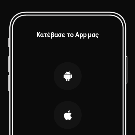
Κατέβασε το App μας