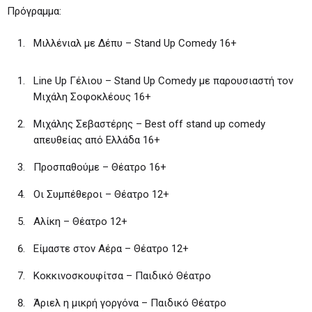
Πρόγραμμα:
Μιλλένιαλ με Δέπυ – Stand Up Comedy 16+
Line Up Γέλιου – Stand Up Comedy με παρουσιαστή τον
Μιχάλη Σοφοκλέους 16+
Μιχάλης Σεβαστέρης – Best off stand up comedy
απευθείας από Ελλάδα 16+
Προσπαθούμε – Θέατρο 16+
Οι Συμπέθεροι – Θέατρο 12+
Αλίκη – Θέατρο 12+
Είμαστε στον Αέρα – Θέατρο 12+
Κοκκινοσκουφίτσα – Παιδικό Θέατρο
Άριελ η μικρή γοργόνα – Παιδικό Θέατρο