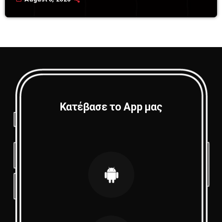
Κατέβασε το App μας