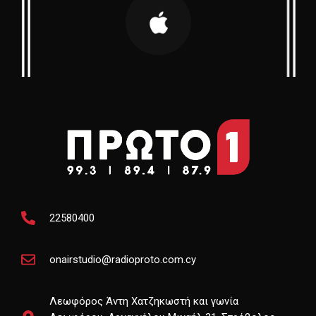
22580400
onairstudio@radioproto.com.cy
Λεωφόρος Άντη Χατζηκωστή και γωνία