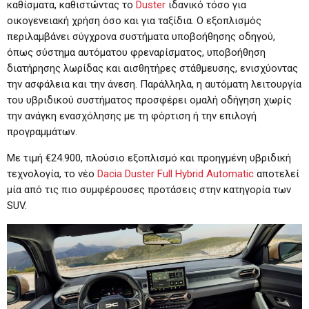
καθίσματα, καθιστώντας το
Duster
ιδανικό τόσο για
οικογενειακή χρήση όσο και για ταξίδια. Ο εξοπλισμός
περιλαμβάνει σύγχρονα συστήματα υποβοήθησης οδηγού,
όπως σύστημα αυτόματου φρεναρίσματος, υποβοήθηση
διατήρησης λωρίδας και αισθητήρες στάθμευσης, ενισχύοντας
την ασφάλεια και την άνεση. Παράλληλα, η αυτόματη λειτουργία
του υβριδικού συστήματος προσφέρει ομαλή οδήγηση χωρίς
την ανάγκη ενασχόλησης με τη φόρτιση ή την επιλογή
προγραμμάτων.
Με τιμή €24.900, πλούσιο εξοπλισμό και προηγμένη υβριδική
τεχνολογία, το νέο
Dacia Duster Full Hybrid Automatic
αποτελεί
μία από τις πιο συμφέρουσες προτάσεις στην κατηγορία των
SUV.