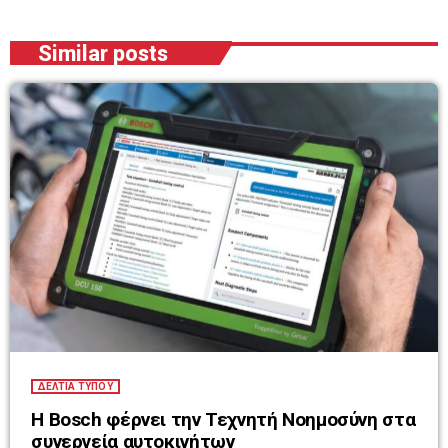
Similar posts
ΔΕΛΤΙΑ ΤΥΠΟΥ
Η Bosch φέρνει την Τεχνητή Νοημοσύνη στα
συνεργεία αυτοκινήτων