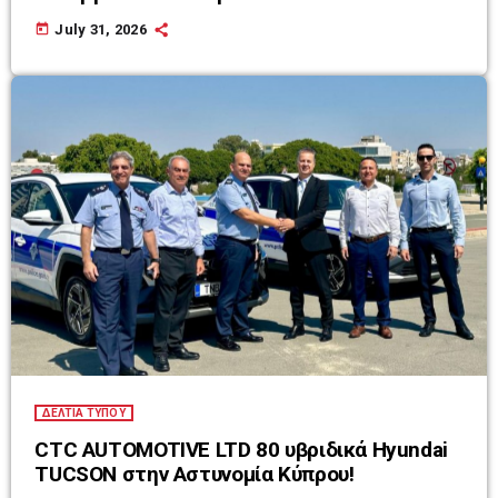
today
July 31, 2026
ΔΕΛΤΙΑ ΤΥΠΟΥ
CTC AUTOMOTIVE LTD 80 υβριδικά Hyundai
TUCSON στην Αστυνομία Κύπρου!