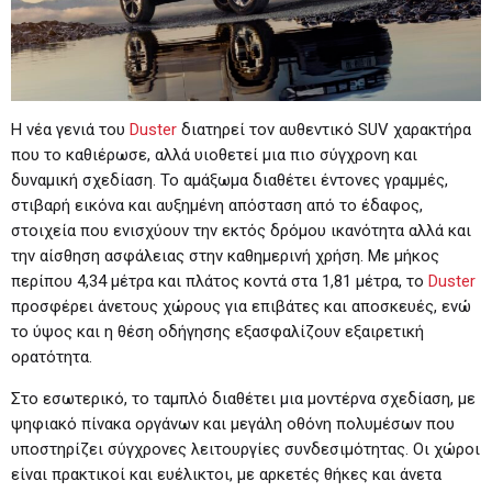
Η νέα γενιά του
Duster
διατηρεί τον αυθεντικό SUV χαρακτήρα
που το καθιέρωσε, αλλά υιοθετεί μια πιο σύγχρονη και
δυναμική σχεδίαση. Το αμάξωμα διαθέτει έντονες γραμμές,
στιβαρή εικόνα και αυξημένη απόσταση από το έδαφος,
στοιχεία που ενισχύουν την εκτός δρόμου ικανότητα αλλά και
την αίσθηση ασφάλειας στην καθημερινή χρήση. Με μήκος
περίπου 4,34 μέτρα και πλάτος κοντά στα 1,81 μέτρα, το
Duster
προσφέρει άνετους χώρους για επιβάτες και αποσκευές, ενώ
το ύψος και η θέση οδήγησης εξασφαλίζουν εξαιρετική
ορατότητα.
Στο εσωτερικό, το ταμπλό διαθέτει μια μοντέρνα σχεδίαση, με
ψηφιακό πίνακα οργάνων και μεγάλη οθόνη πολυμέσων που
υποστηρίζει σύγχρονες λειτουργίες συνδεσιμότητας. Οι χώροι
είναι πρακτικοί και ευέλικτοι, με αρκετές θήκες και άνετα