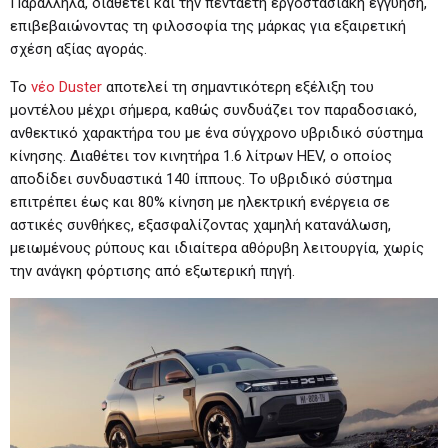
Παράλληλα, διαθέτει και την πενταετή εργοστασιακή εγγύηση,
επιβεβαιώνοντας τη φιλοσοφία της μάρκας για εξαιρετική
σχέση αξίας αγοράς.
Το
νέο Duster
αποτελεί τη σημαντικότερη εξέλιξη του
μοντέλου μέχρι σήμερα, καθώς συνδυάζει τον παραδοσιακό,
ανθεκτικό χαρακτήρα του με ένα σύγχρονο υβριδικό σύστημα
κίνησης. Διαθέτει τον κινητήρα 1.6 λίτρων HEV, ο οποίος
αποδίδει συνδυαστικά 140 ίππους. Το υβριδικό σύστημα
επιτρέπει έως και 80% κίνηση με ηλεκτρική ενέργεια σε
αστικές συνθήκες, εξασφαλίζοντας χαμηλή κατανάλωση,
μειωμένους ρύπους και ιδιαίτερα αθόρυβη λειτουργία, χωρίς
την ανάγκη φόρτισης από εξωτερική πηγή.