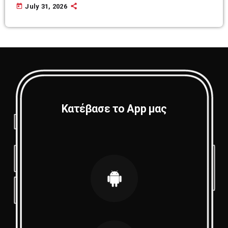
today
July 31, 2026
Κατέβασε το App μας