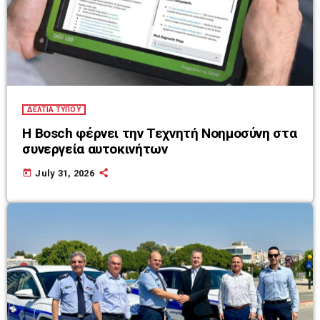
ΔΕΛΤΙΑ ΤΥΠΟΥ
Η Bosch φέρνει την Τεχνητή Νοημοσύνη στα
συνεργεία αυτοκινήτων
today
July 31, 2026