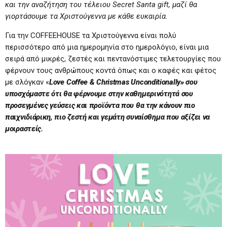
και την αναζήτηση του τέλειου
Secret
Santa
gift
, μαζί θα
γιορτάσουμε τα Χριστούγεννα με κάθε ευκαιρία.
Για την COFFEEHOUSE τα Χριστούγεννα είναι πολύ
περισσότερο από μια ημερομηνία στο ημερολόγιο, είναι μια
σειρά από μικρές, ζεστές και πεντανόστιμες τελετουργίες που
φέρνουν τους ανθρώπους κοντά όπως και ο καφές και φέτος
με σλόγκαν «
Love
Coffee
&
Christmas
Unconditionally
» σου
υποσχόμαστε ότι θα φέρνουμε στην καθημερινότητά σου
προσεγμένες γεύσεις και προϊόντα που θα την κάνουν πιο
παιχνιδιάρικη, πιο ζεστή και γεμάτη συναίσθημα που αξίζει να
μοιραστείς.