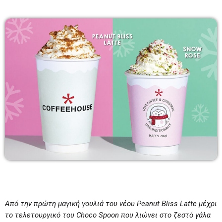
Μάριος Πούλλαδος
10:00-11:00
10:00 - 11:00
Ανδρέας & Γιώτα
11:00-13:00
11:00 - 13:00
Άννα Πρίγγα
13:00-14:00
13:00 - 14:00
Από την πρώτη μαγική γουλιά του νέου
Peanut
Bliss
Latte
μέχρι
το τελετουργικό του
Choco
Spoon
που λιώνει στο ζεστό γάλα