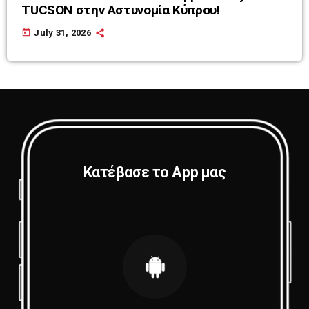
TUCSON στην Αστυνομία Κύπρου!
today
July 31, 2026
Κατέβασε το App μας