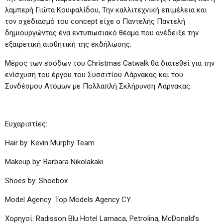
λαμπερή Γιώτα Κουφαλίδου, Την καλλιτεχνική επιμέλεια και
τον σχεδιασμό του concept είχε ο Παντελής Παντελή
δημιουργώντας ένα εντυπωσιακό θέαμα που ανέδειξε την
εξαιρετική αισθητική της εκδήλωσης.
Μέρος των εσόδων του Christmas Catwalk θα διατεθεί για την
ενίσχυση του έργου του Συσσιτίου Λάρνακας και του
Συνδέσμου Ατόμων με Πολλαπλή Σκλήρυνση Λάρνακας.
Ευχαριστίες:
Hair by: Kevin Murphy Team
Makeup by: Barbara Nikolakaki
Shoes by: Shoebox
Model Agency: Top Models Agency CY
Χορηγοί: Radisson Blu Hotel Larnaca, Petrolina, McDonald’s