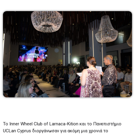
TOP 20
17:00 - 18:00
REMIX & REWIND DJ SET
18:00 - 19:00
Λάζαρος Μαύρος
6:00-7:00
06:00 - 07:00
Το Inner Wheel Club of Larnaca-Kition και το Πανεπιστήμιο
UCLan Cyprus διοργάνωσαν για ακόμη μια χρονιά το