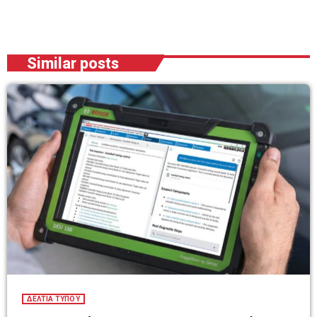
Similar posts
ΔΕΛΤΙΑ ΤΥΠΟΥ