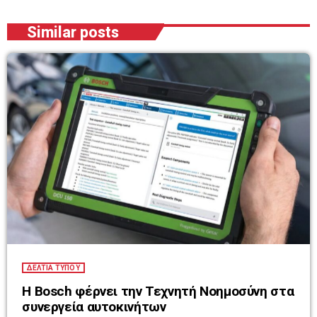
Similar posts
ΔΕΛΤΙΑ ΤΥΠΟΥ
Η Bosch φέρνει την Τεχνητή Νοημοσύνη στα
συνεργεία αυτοκινήτων