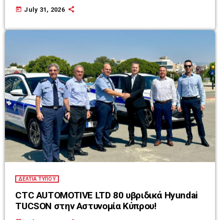
today
July 31, 2026
ΔΕΛΤΙΑ ΤΥΠΟΥ
CTC AUTOMOTIVE LTD 80 υβριδικά Hyundai
TUCSON στην Αστυνομία Κύπρου!