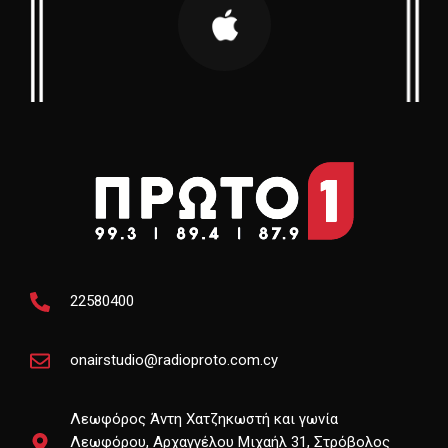
22580400
onairstudio@radioproto.com.cy
Λεωφόρος Άντη Χατζηκωστή και γωνία
Λεωφόρου, Αρχαγγέλου Μιχαήλ 31, Στρόβολος