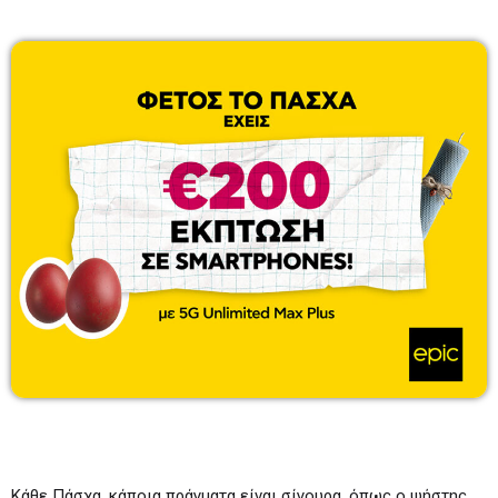
Λάζαρος Μαύρος
6:00-7:00
06:00 - 07:00
Πρωινάδικο
7:00-10:00
07:00 - 10:00
Μάριος Πούλλαδος
10:00-11:00
10:00 - 11:00
Κάθε Πάσχα, κάποια πράγματα είναι σίγουρα, όπως ο ψήστης