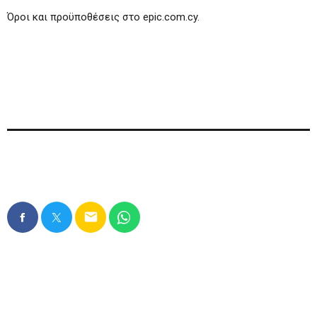
Όροι και προϋποθέσεις στο epic.com.cy.
email