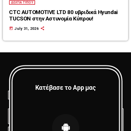
ΔΕΛΤΙΑ ΤΥΠΟΥ
CTC AUTOMOTIVE LTD 80 υβριδικά Hyundai
TUCSON στην Αστυνομία Κύπρου!
today
July 31, 2026
Κατέβασε το App μας