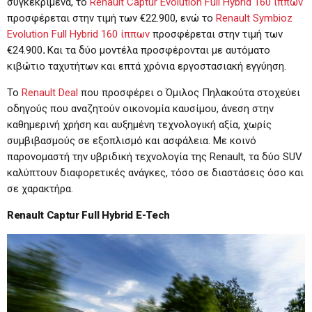
συγκεκριμένα, το
Renault Captur Evolution Full Hybrid 160 ίππων
προσφέρεται στην τιμή των €22.900, ενώ το
Renault Symbioz
Evolution Full Hybrid 160 ίππων
προσφέρεται στην τιμή των
€24.900
.
Και τα δύο μοντέλα προσφέρονται με αυτόματο
κιβώτιο ταχυτήτων και επτά χρόνια εργοστασιακή εγγύηση.
Το
Renault Deal
που προσφέρει ο Όμιλος Πηλακούτα στοχεύει
οδηγούς που αναζητούν οικονομία καυσίμου, άνεση στην
καθημερινή χρήση και αυξημένη τεχνολογική αξία, χωρίς
συμβιβασμούς σε εξοπλισμό και ασφάλεια. Με κοινό
παρονομαστή την υβριδική τεχνολογία της Renault, τα δύο SUV
καλύπτουν διαφορετικές ανάγκες, τόσο σε διαστάσεις όσο και
σε χαρακτήρα.
Renault Captur Full Hybrid E-Tech