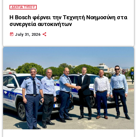
ΔΕΛΤΙΑ ΤΥΠΟΥ
Η Bosch φέρνει την Τεχνητή Νοημοσύνη στα
συνεργεία αυτοκινήτων
today
July 31, 2026