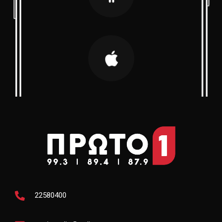
22580400