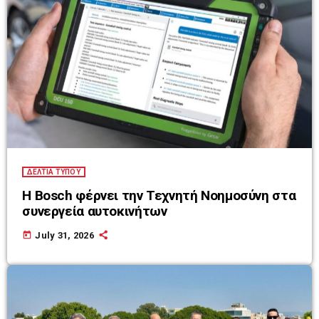
ΔΕΛΤΙΑ ΤΥΠΟΥ
Η Bosch φέρνει την Τεχνητή Νοημοσύνη στα
συνεργεία αυτοκινήτων
today
July 31, 2026