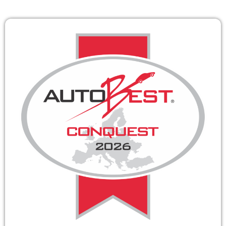
BEST OF DRIVE TIME
09:00-11:00
09:00 - 11:00
TOP 20
17:00 - 18:00
REMIX & REWIND DJ SET
18:00 - 19:00