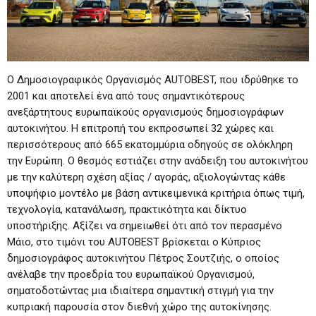
Ο Δημοσιογραφικός Οργανισμός AUTOBEST, που ιδρύθηκε το
2001 και αποτελεί ένα από τους σημαντικότερους
ανεξάρτητους ευρωπαϊκούς οργανισμούς δημοσιογράφων
αυτοκινήτου. Η επιτροπή του εκπροσωπεί 32 χώρες και
περισσότερους από 665 εκατομμύρια οδηγούς σε ολόκληρη
την Ευρώπη. Ο θεσμός εστιάζει στην ανάδειξη του αυτοκινήτου
με την καλύτερη σχέση αξίας / αγοράς, αξιολογώντας κάθε
υποψήφιο μοντέλο με βάση αντικειμενικά κριτήρια όπως τιμή,
τεχνολογία, κατανάλωση, πρακτικότητα και δίκτυο
υποστήριξης. Αξίζει να σημειωθεί ότι από τον περασμένο
Μάιο, στο τιμόνι του AUTOBEST βρίσκεται ο Κύπριος
δημοσιογράφος αυτοκινήτου Πέτρος Σουτζιής, ο οποίος
ανέλαβε την προεδρία του ευρωπαϊκού Οργανισμού,
σηματοδοτώντας μια ιδιαίτερα σημαντική στιγμή για την
κυπριακή παρουσία στον διεθνή χώρο της αυτοκίνησης.