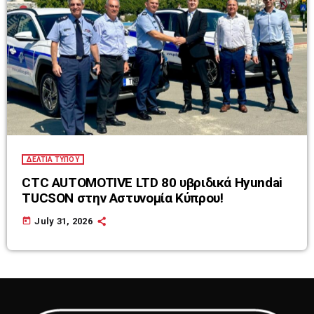
ΔΕΛΤΙΑ ΤΥΠΟΥ
CTC AUTOMOTIVE LTD 80 υβριδικά Hyundai
TUCSON στην Αστυνομία Κύπρου!
today
July 31, 2026