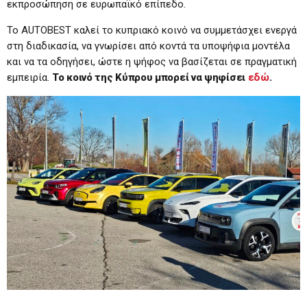
εκπροσώπηση σε ευρωπαϊκό επίπεδο.
Το AUTOBEST καλεί το κυπριακό κοινό να συμμετάσχει ενεργά
στη διαδικασία, να γνωρίσει από κοντά τα υποψήφια μοντέλα
και να τα οδηγήσει, ώστε η ψήφος να βασίζεται σε πραγματική
εμπειρία.
To
κοινό της Κύπρου μπορεί να ψηφίσει
εδώ
.