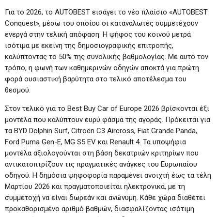
Για το 2026, το AUTOBEST εισάγει το νέο πλαίσιο «AUTOBEST
Conquest», μέσω του οποίου οι καταναλωτές συμμετέχουν
ενεργά στην τελική απόφαση. Η ψήφος του κοινού μετρά
ισότιμα με εκείνη της δημοσιογραφικής επιτροπής,
καλύπτοντας το 50% της συνολικής βαθμολογίας. Με αυτό τον
τρόπο, η φωνή των καθημερινών οδηγών αποκτά για πρώτη
φορά ουσιαστική βαρύτητα στο τελικό αποτέλεσμα του
θεσμού.
Στον τελικό για το Best Buy Car of Europe 2026 βρίσκονται έξι
μοντέλα που καλύπτουν ευρύ φάσμα της αγοράς. Πρόκειται για
τα BYD Dolphin Surf, Citroën C3 Aircross, Fiat Grande Panda,
Ford Puma Gen-E, MG S5 EV και Renault 4. Τα υποψήφια
μοντέλα αξιολογούνται στη βάση δεκατριών κριτηρίων που
αντικατοπτρίζουν τις πραγματικές ανάγκες του Ευρωπαίου
οδηγού. Η δημόσια ψηφοφορία παραμένει ανοιχτή έως τα τέλη
Μαρτίου 2026 και πραγματοποιείται ηλεκτρονικά, με τη
συμμετοχή να είναι δωρεάν και ανώνυμη. Κάθε χώρα διαθέτει
προκαθορισμένο αριθμό βαθμών, διασφαλίζοντας ισότιμη