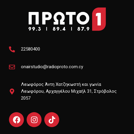
22580400
onairstudio@radioproto.com.cy
Λεωφόρος Άντη Χατζηκωστή και γωνία
Λεωφόρου, Αρχαγγέλου Μιχαήλ 31, Στρόβολος
2057