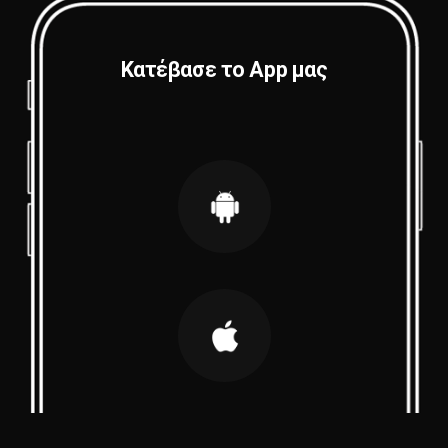
Κατέβασε το App μας