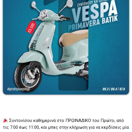
BEST OF ΠΡΩΙΝΑΔΙΚΟ
08:00 - 10:00
TOP 20
13:00 - 14:00
DJ SET – ΘΕΜΗΣ ΚΩΝΣΤΑΝΤΙΝΟΥ
Παρασκευή 20:00-24:00 και Σάββατο 21:00-
01:00
21:00 - 01:00
Συντονίσου καθημερινά στο ΠΡΩΙΝΑΔΙΚΟ του Πρώτο, από
τις 7:00 έως 11:00, και μπες στην κλήρωση για να κερδίσεις μία