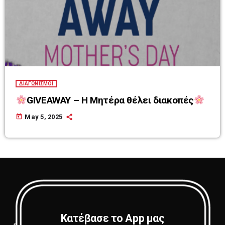
ΔΙΑΓΩΝΙΣΜΟΙ
GIVEAWAY – Η Μητέρα θέλει διακοπές
today
May 5, 2025
Κατέβασε το App μας