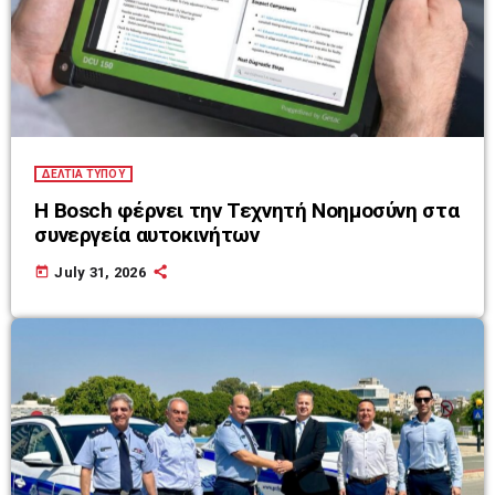
ΔΕΛΤΙΑ ΤΥΠΟΥ
Η Bosch φέρνει την Τεχνητή Νοημοσύνη στα
συνεργεία αυτοκινήτων
today
July 31, 2026