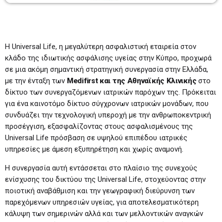
Η Universal Life, η μεγαλύτερη ασφαλιστική εταιρεία στον
κλάδο της ιδιωτικής ασφάλισης υγείας στην Κύπρο, προχωρά
σε μια ακόμη σημαντική στρατηγική συνεργασία στην Ελλάδα,
με την ένταξη των
Medifirst
και της Αθηναϊκής Κλινικής
στο
δίκτυο των συνεργαζόμενων ιατρικών παρόχων της. Πρόκειται
για ένα καινοτόμο δίκτυο σύγχρονων ιατρικών μονάδων, που
συνδυάζει την τεχνολογική υπεροχή με την ανθρωποκεντρική
προσέγγιση, εξασφαλίζοντας στους ασφαλισμένους της
Universal Life πρόσβαση σε υψηλού επιπέδου ιατρικές
υπηρεσίες με άμεση εξυπηρέτηση και χωρίς αναμονή.
Η συνεργασία αυτή εντάσσεται στο πλαίσιο της συνεχούς
ενίσχυσης του δικτύου της Universal Life, στοχεύοντας στην
ποιοτική αναβάθμιση και την γεωγραφική διεύρυνση των
παρεχόμενων υπηρεσιών υγείας, για αποτελεσματικότερη
κάλυψη των σημερινών αλλά και των μελλοντικών αναγκών