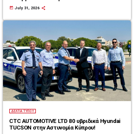
today
July 31, 2026
ΔΕΛΤΙΑ ΤΥΠΟΥ
CTC AUTOMOTIVE LTD 80 υβριδικά Hyundai
TUCSON στην Αστυνομία Κύπρου!