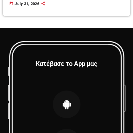
today
July 31, 2026
Κατέβασε το App μας