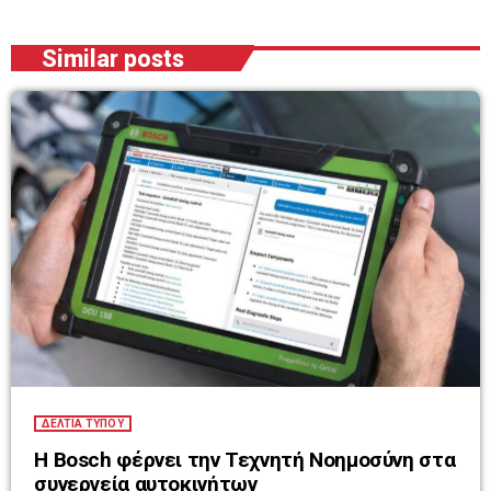
Similar posts
ΔΕΛΤΙΑ ΤΥΠΟΥ
Η Bosch φέρνει την Τεχνητή Νοημοσύνη στα
συνεργεία αυτοκινήτων