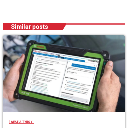
Similar posts
ΔΕΛΤΙΑ ΤΥΠΟΥ