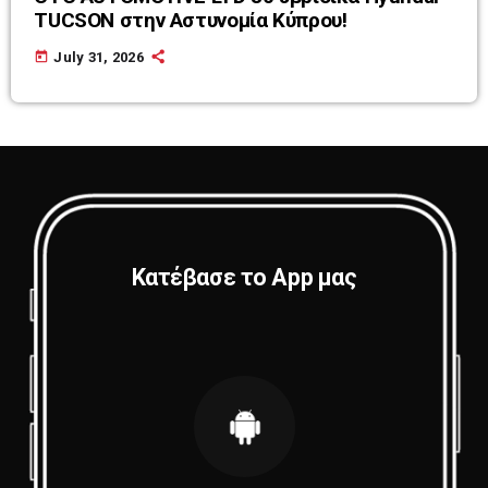
TUCSON στην Αστυνομία Κύπρου!
today
July 31, 2026
Κατέβασε το App μας