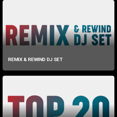
REMIX & REWIND DJ SET