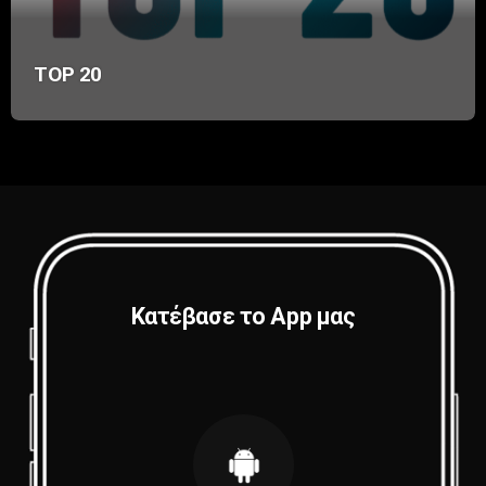
TOP 20
Κατέβασε το App μας