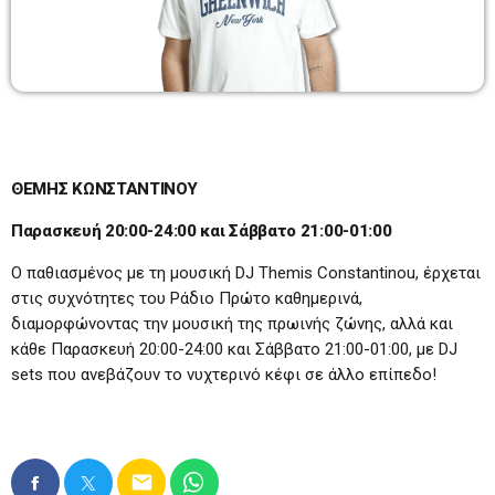
DJ SET – ΘΕΜΗΣ ΚΩΝΣΤΑΝΤΙΝΟΥ
Παρασκευή 20:00-24:00 και Σάββατο 21:00-
01:00
20:00 - 12:00
BEST OF ΠΡΩΙΝΑΔΙΚΟ
08:00 - 10:00
ΘΕΜΗΣ ΚΩΝΣΤΑΝΤΙΝΟΥ
TOP 20
Παρασκευή 20:00-24:00 και Σάββατο 21:00-01:00
13:00 - 14:00
Ο παθιασμένος με τη μουσική DJ Themis Constantinou, έρχεται
στις συχνότητες του Ράδιο Πρώτο καθημερινά,
διαμορφώνοντας την μουσική της πρωινής ζώνης, αλλά και
κάθε Παρασκευή 20:00-24:00 και Σάββατο 21:00-01:00, με DJ
sets που ανεβάζουν το νυχτερινό κέφι σε άλλο επίπεδο!
email