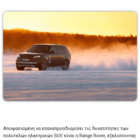
Πρωινάδικο
7:00-10:00
07:00 - 10:00
Μάριος Πούλλαδος
10:00-11:00
10:00 - 11:00
Ανδρέας & Γιώτα
11:00-13:00
11:00 - 13:00
Αποφασισμένη να επαναπροσδιορίσει τις δυνατότητες των
πολυτελών ηλεκτρικών SUV είναι η Range Rover, εξελίσσοντας