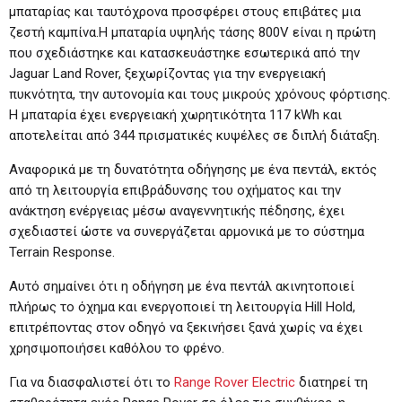
μπαταρίας και ταυτόχρονα προσφέρει στους επιβάτες μια
ζεστή καμπίνα.Η μπαταρία υψηλής τάσης 800V είναι η πρώτη
που σχεδιάστηκε και κατασκευάστηκε εσωτερικά από την
Jaguar Land Rover, ξεχωρίζοντας για την ενεργειακή
πυκνότητα, την αυτονομία και τους μικρούς χρόνους φόρτισης.
Η μπαταρία έχει ενεργειακή χωρητικότητα 117 kWh και
αποτελείται από 344 πρισματικές κυψέλες σε διπλή διάταξη.
Αναφορικά με τη δυνατότητα οδήγησης με ένα πεντάλ, εκτός
από τη λειτουργία επιβράδυνσης του οχήματος και την
ανάκτηση ενέργειας μέσω αναγεννητικής πέδησης, έχει
σχεδιαστεί ώστε να συνεργάζεται αρμονικά με το σύστημα
Terrain Response.
Αυτό σημαίνει ότι η οδήγηση με ένα πεντάλ ακινητοποιεί
πλήρως το όχημα και ενεργοποιεί τη λειτουργία Hill Hold,
επιτρέποντας στον οδηγό να ξεκινήσει ξανά χωρίς να έχει
χρησιμοποιήσει καθόλου το φρένο.
Για να διασφαλιστεί ότι το
Range Rover Electric
διατηρεί τη