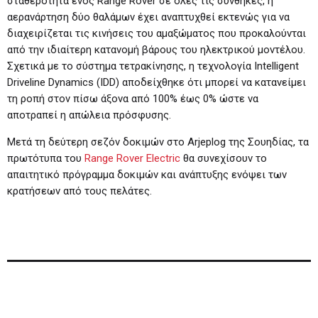
σταθερότητα ενός Range Rover σε όλες τις συνθήκες, η
αερανάρτηση δύο θαλάμων έχει αναπτυχθεί εκτενώς για να
διαχειρίζεται τις κινήσεις του αμαξώματος που προκαλούνται
από την ιδιαίτερη κατανομή βάρους του ηλεκτρικού μοντέλου.
Σχετικά με το σύστημα τετρακίνησης, η τεχνολογία Intelligent
Driveline Dynamics (IDD) αποδείχθηκε ότι μπορεί να κατανείμει
τη ροπή στον πίσω άξονα από 100% έως 0% ώστε να
αποτραπεί η απώλεια πρόσφυσης.
Μετά τη δεύτερη σεζόν δοκιμών στο Arjeplog της Σουηδίας, τα
πρωτότυπα του
Range Rover Electric
θα συνεχίσουν το
απαιτητικό πρόγραμμα δοκιμών και ανάπτυξης ενόψει των
κρατήσεων από τους πελάτες.