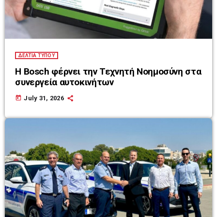
ΔΕΛΤΙΑ ΤΥΠΟΥ
Η Bosch φέρνει την Τεχνητή Νοημοσύνη στα
συνεργεία αυτοκινήτων
today
July 31, 2026