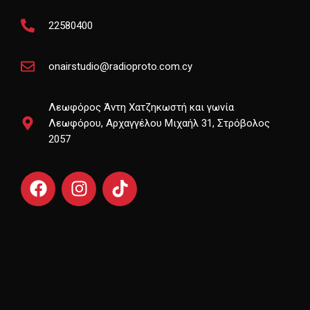
22580400
onairstudio@radioproto.com.cy
Λεωφόρος Άντη Χατζηκωστή και γωνία
Λεωφόρου, Αρχαγγέλου Μιχαήλ 31, Στρόβολος
2057