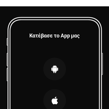
Κατέβασε το App μας