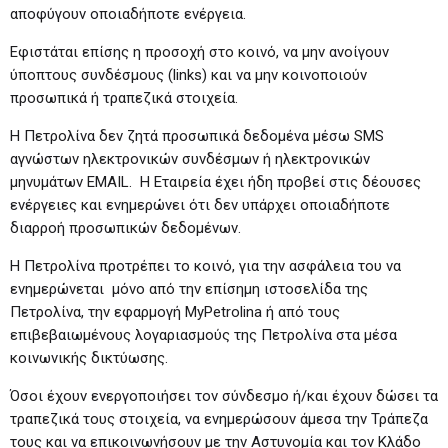
αποφύγουν οποιαδήποτε ενέργεια.
Εφιστάται επίσης η προσοχή στο κοινό, να μην ανοίγουν
ύποπτους συνδέσμους (links) και να μην κοινοποιούν
προσωπικά ή τραπεζικά στοιχεία.
H Πετρολίνα δεν ζητά προσωπικά δεδομένα μέσω SMS
αγνώστων ηλεκτρονικών συνδέσμων ή ηλεκτρονικών
μηνυμάτων EMAIL. Η Εταιρεία έχει ήδη προβεί στις δέουσες
ενέργειες και ενημερώνει ότι δεν υπάρχει οποιαδήποτε
διαρροή προσωπικών δεδομένων.
Η Πετρολίνα προτρέπει το κοινό, για την ασφάλεια του να
ενημερώνεται μόνο από την επίσημη ιστοσελίδα της
Πετρολίνα, την εφαρμογή MyPetrolina ή από τους
επιβεβαιωμένους λογαριασμούς της Πετρολίνα στα μέσα
κοινωνικής δικτύωσης.
Όσοι έχουν ενεργοποιήσει τον σύνδεσμο ή/και έχουν δώσει τα
τραπεζικά τους στοιχεία, να ενημερώσουν άμεσα την Τράπεζα
τους και να επικοινωνήσουν με την Αστυνομία και τον Κλάδο