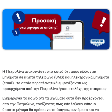
Λάζαρος Μαύρος
6:00-7:00
06:00 - 07:00
Πρωινάδικο
7:00-10:00
07:00 - 10:00
Μάριος Πούλλαδος
10:00-11:00
10:00 - 11:00
Η Πετρολίνα ανακοινώνει στο κοινό ότι αποστέλλονται
μηνύματα σε κινητά τηλέφωνα (SMS) και ηλεκτρονικά μηνύματα
(email), τα οποία παραπλανητικά εμφανίζονται ως
προερχόμενα από την Πετρολίνα ή/και στελέχη της εταιρείας.
Ενημερώνει το κοινό ότι τα μηνύματα αυτά δεν προέρχονται
από την Πετρολίνα, τονίζοντας πως εάν λάβουν κάποιο
ύποπτο μήνυμα θα πρέπει να το διαγράψουν άμεσα και να