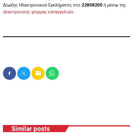
Δίωξης Ηλεκτρονικού Εγκλήματος στο
22808200
ή μέσω της
ηλεκτρονικής φόρμας καταγγελιών
.
email
Similar posts