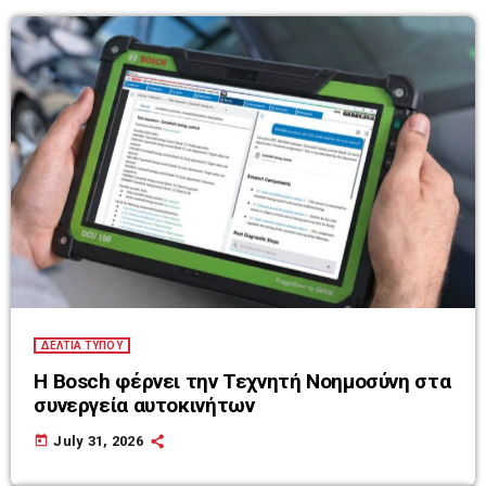
ΔΕΛΤΙΑ ΤΥΠΟΥ
Η Bosch φέρνει την Τεχνητή Νοημοσύνη στα
συνεργεία αυτοκινήτων
today
July 31, 2026