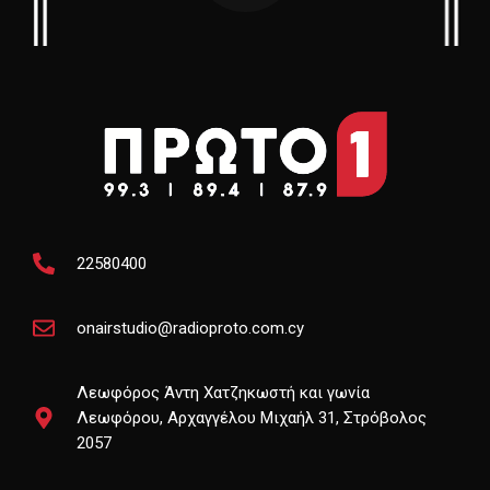
22580400
onairstudio@radioproto.com.cy
Λεωφόρος Άντη Χατζηκωστή και γωνία
Λεωφόρου, Αρχαγγέλου Μιχαήλ 31, Στρόβολος
2057