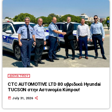
ΔΕΛΤΙΑ ΤΥΠΟΥ
CTC AUTOMOTIVE LTD 80 υβριδικά Hyundai
TUCSON στην Αστυνομία Κύπρου!
today
July 31, 2026