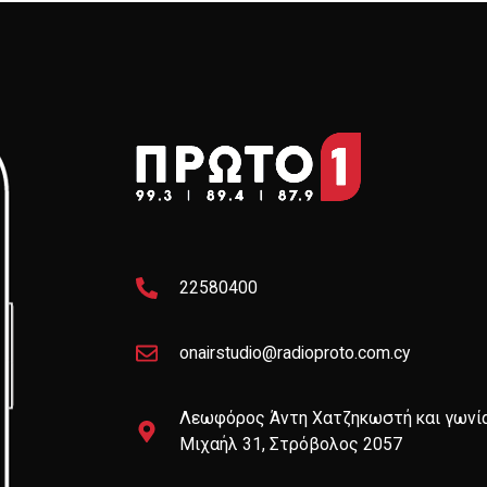
22580400
onairstudio@radioproto.com.cy
Λεωφόρος Άντη Χατζηκωστή και γωνί
Μιχαήλ 31, Στρόβολος 2057