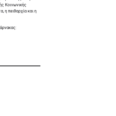
ής Κοινωνικής
, η πειθαρχία και η
Λάρνακας: