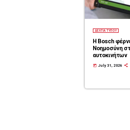
ΔΕΛΤΙΑ ΤΥΠΟΥ
Η Bosch φέρν
Νοημοσύνη στ
αυτοκινήτων
July 31, 2026
today