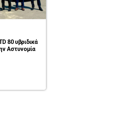
δικά
ην Αστυνομία