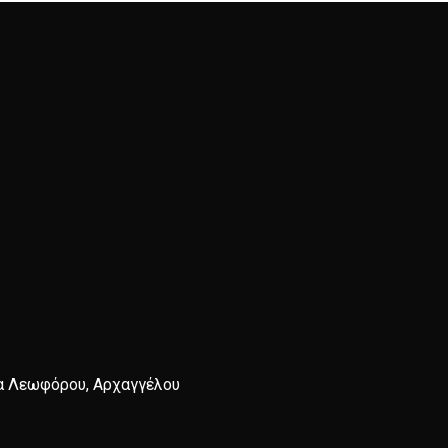
α Λεωφόρου, Αρχαγγέλου