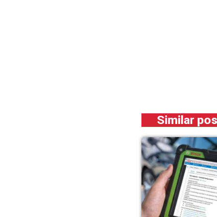
Similar po