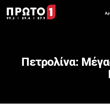
Αρ
Πετρολίνα: Μέγας