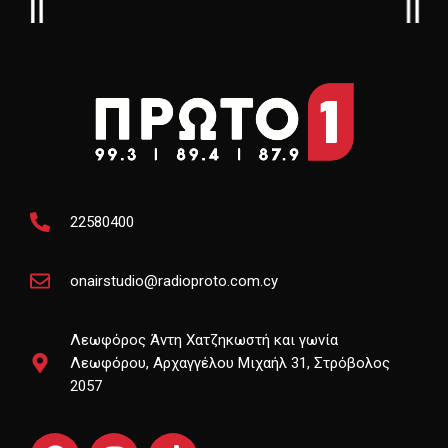
22580400
onairstudio@radioproto.com.cy
Λεωφόρος Άντη Χατζηκωστή και γωνία
Λεωφόρου, Αρχαγγέλου Μιχαήλ 31, Στρόβολος
2057