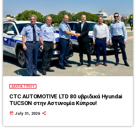
ΔΕΛΤΙΑ ΤΥΠΟΥ
CTC AUTOMOTIVE LTD 80 υβριδικά Hyundai
TUCSON στην Αστυνομία Κύπρου!
today
July 31, 2026