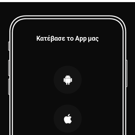
Κατέβασε το App μας