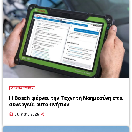
ΔΕΛΤΙΑ ΤΥΠΟΥ
Η Bosch φέρνει την Τεχνητή Νοημοσύνη στα
συνεργεία αυτοκινήτων
today
July 31, 2026