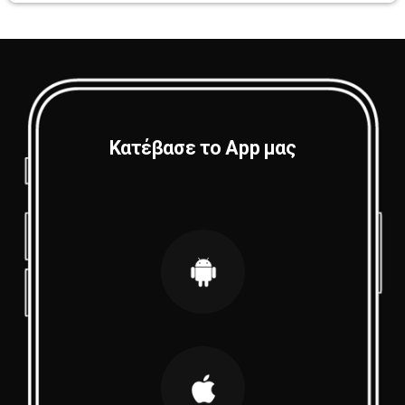
Κατέβασε το App μας