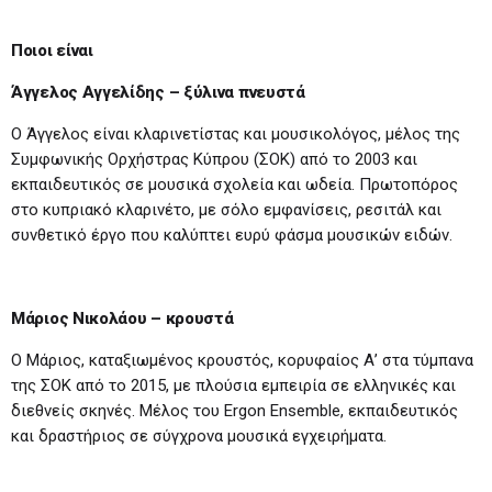
Ποιοι είναι
Άγγελος Αγγελίδης – ξύλινα πνευστά
Ο Άγγελος είναι κλαρινετίστας και μουσικολόγος, μέλος της
Συμφωνικής Ορχήστρας Κύπρου (ΣΟΚ) από το 2003 και
εκπαιδευτικός σε μουσικά σχολεία και ωδεία. Πρωτοπόρος
στο κυπριακό κλαρινέτο, με σόλο εμφανίσεις, ρεσιτάλ και
συνθετικό έργο που καλύπτει ευρύ φάσμα μουσικών ειδών.
Μάριος Νικολάου – κρουστά
Ο Μάριος, καταξιωμένος κρουστός, κορυφαίος Α’ στα τύμπανα
της ΣΟΚ από το 2015, με πλούσια εμπειρία σε ελληνικές και
διεθνείς σκηνές. Μέλος του Ergon Ensemble, εκπαιδευτικός
και δραστήριος σε σύγχρονα μουσικά εγχειρήματα.