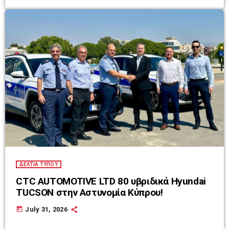
ΔΕΛΤΙΑ ΤΥΠΟΥ
CTC AUTOMOTIVE LTD 80 υβριδικά Hyundai
TUCSON στην Αστυνομία Κύπρου!
today
July 31, 2026