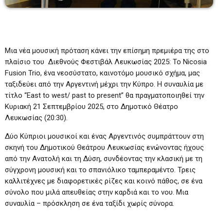
Μια νέα μουσική πρόταση κάνει την επίσημη πρεμιέρα της στο
πλαίσιο του Διεθνούς Φεστιβάλ Λευκωσίας 2025: Το Nicosia
Fusion Trio, ένα νεοσύστατο, καινοτόμο μουσικό σχήμα, μας
ταξιδεύει από την Αργεντινή μέχρι την Κύπρο. Η συναυλία με
τίτλο “East to west/ past to present” θα πραγματοποιηθεί την
Κυριακή 21 Σεπτεμβρίου 2025, στο Δημοτικό Θέατρο
Λευκωσίας (20:30).
Δύο Κύπριοι μουσικοί και ένας Αργεντινός συμπράττουν στη
σκηνή του Δημοτικού Θεάτρου Λευκωσίας ενώνοντας ήχους
από την Ανατολή και τη Δύση, συνδέοντας την κλασική με τη
σύγχρονη μουσική και το σπανιόλικο ταμπεραμέντο. Τρεις
καλλιτέχνες με διαφορετικές ρίζες και κοινό πάθος, σε ένα
σύνολο που μιλά απευθείας στην καρδιά και το νου. Μια
συναυλία – πρόσκληση σε ένα ταξίδι χωρίς σύνορα.