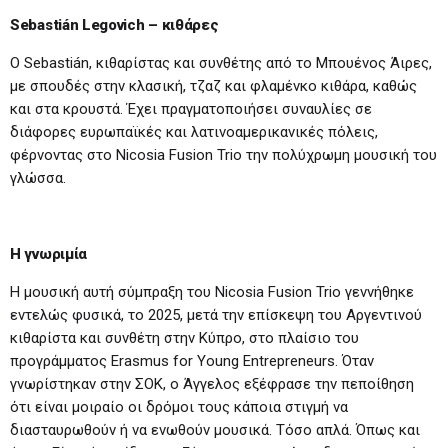
Sebastián Legovich – κιθάρες
Ο Sebastián, κιθαρίστας και συνθέτης από το Μπουένος Άιρες,
με σπουδές στην κλασική, τζαζ και φλαμένκο κιθάρα, καθώς
και στα κρουστά. Έχει πραγματοποιήσει συναυλίες σε
διάφορες ευρωπαϊκές και λατινοαμερικανικές πόλεις,
φέρνοντας στο Nicosia Fusion Trio την πολύχρωμη μουσική του
γλώσσα.
Η γνωριμία
Η μουσική αυτή σύμπραξη του Nicosia Fusion Trio γεννήθηκε
εντελώς φυσικά, το 2025, μετά την επίσκεψη του Αργεντινού
κιθαρίστα και συνθέτη στην Κύπρο, στο πλαίσιο του
προγράμματος Erasmus for Young Entrepreneurs. Όταν
γνωρίστηκαν στην ΣΟΚ, ο Άγγελος εξέφρασε την πεποίθηση
ότι είναι μοιραίο οι δρόμοι τους κάποια στιγμή να
διασταυρωθούν ή να ενωθούν μουσικά. Τόσο απλά. Όπως και