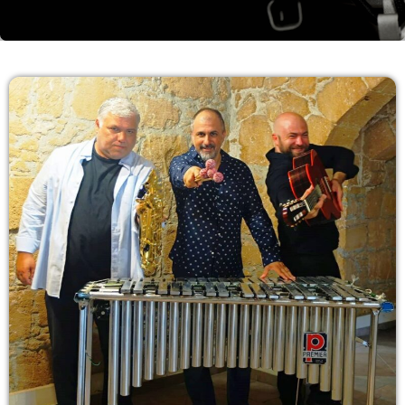
BEST OF ΠΡΩΙΝΑΔΙΚΟ
08:00 - 10:00
TOP 20
13:00 - 14:00
BEST OF DRIVE TIME
09:00-11:00
09:00 - 11:00