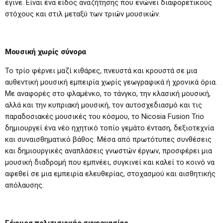
έγινε. Είναι ένα είδος αναζήτησης που ενώνει διαφορετικούς
στόχους και στιλ μεταξύ των τριών μουσικών.
Μουσική χωρίς σύνορα
Το τρίο φέρνει μαζί κιθάρες, πνευστά και κρουστά σε μια
αυθεντική μουσική εμπειρία χωρίς γεωγραφικά ή χρονικά όρια.
Με αναφορές στο φλαμένκο, το τάνγκο, την κλασική μουσική,
αλλά και την κυπριακή μουσική, τον αυτοσχεδιασμό και τις
παραδοσιακές μουσικές του κόσμου, το Nicosia Fusion Trio
δημιουργεί ένα νέο ηχητικό τοπίο γεμάτο ένταση, δεξιοτεχνία
και συναισθηματικό βάθος. Μέσα από πρωτότυπες συνθέσεις
και δημιουργικές αναπλάσεις γνωστών έργων, προσφέρει μια
μουσική διαδρομή που εμπνέει, συγκινεί και καλεί το κοινό να
αφεθεί σε μια εμπειρία ελευθερίας, στοχασμού και αισθητικής
απόλαυσης.