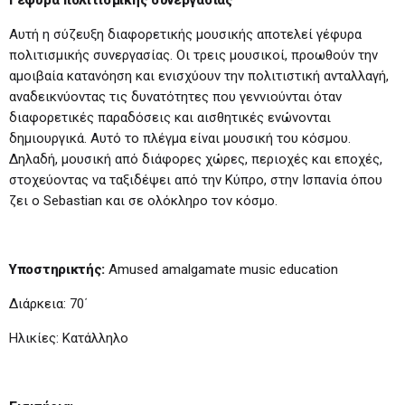
Γέφυρα πολιτισμικής συνεργασίας
Αυτή η σύζευξη διαφορετικής μουσικής αποτελεί γέφυρα
πολιτισμικής συνεργασίας. Οι τρεις μουσικοί, προωθούν την
αμοιβαία κατανόηση και ενισχύουν την πολιτιστική ανταλλαγή,
αναδεικνύοντας τις δυνατότητες που γεννιούνται όταν
διαφορετικές παραδόσεις και αισθητικές ενώνονται
δημιουργικά. Αυτό το πλέγμα είναι μουσική του κόσμου.
Δηλαδή, μουσική από διάφορες χώρες, περιοχές και εποχές,
στοχεύοντας να ταξιδέψει από την Κύπρο, στην Ισπανία όπου
ζει ο Sebastian και σε ολόκληρο τον κόσμο.
Y
ποστηρικτής
:
Amused amalgamate music education
Διάρκεια: 70΄
Ηλικίες: Kατάλληλο