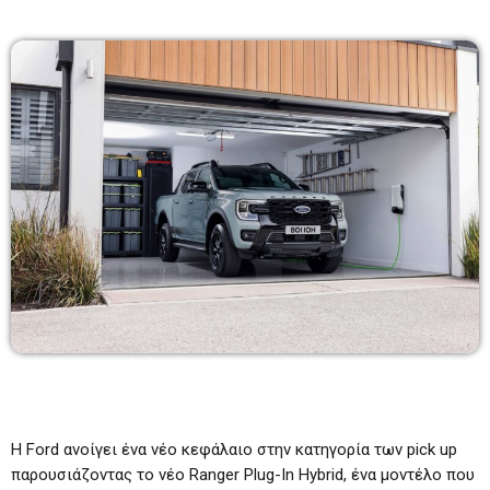
Λάζαρος Μαύρος
6:00-7:00
06:00 - 07:00
Πρωινάδικο
7:00-10:00
07:00 - 10:00
Μάριος Πούλλαδος
10:00-11:00
10:00 - 11:00
Η Ford ανοίγει ένα νέο κεφάλαιο στην κατηγορία των pick up
παρουσιάζοντας το νέο Ranger Plug-In Hybrid, ένα μοντέλο που