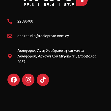
22580400
onairstudio@radioproto.com.cy
Λεωφόρος Άντη Χατζηκωστή και γωνία
Λεωφόρου, Αρχαγγέλου Μιχαήλ 31, Στρόβολος
2057