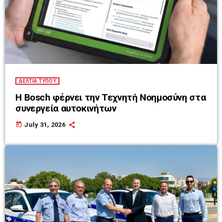
ΔΕΛΤΙΑ ΤΥΠΟΥ
Η Bosch φέρνει την Τεχνητή Νοημοσύνη στα
συνεργεία αυτοκινήτων
today
July 31, 2026