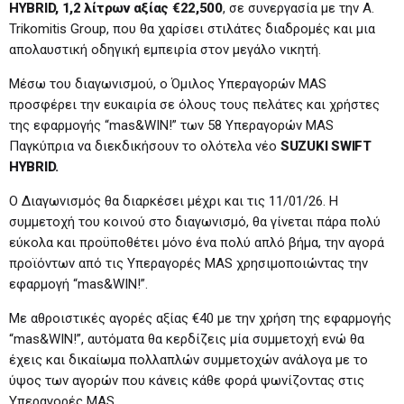
HYBRID
, 1,2 λίτρων
αξίας €22,500
, σε συνεργασία με την A.
Trikomitis Group, που θα χαρίσει στιλάτες διαδρομές και μια
απολαυστική οδηγική εμπειρία στον μεγάλο νικητή.
Μέσω του διαγωνισμού, o Όμιλος Υπεραγορών MAS
προσφέρει την ευκαιρία σε όλους τους πελάτες και χρήστες
της εφαρμογής “mas&WIN!” των 58 Υπεραγορών MAS
Παγκύπρια να διεκδικήσουν το ολότελα νέο
SUZUKI
SWIFT
HYBRID
.
Ο Διαγωνισμός θα διαρκέσει μέχρι και τις 11/01/26. Η
συμμετοχή του κοινού στο διαγωνισμό, θα γίνεται πάρα πολύ
εύκολα και προϋποθέτει μόνο ένα πολύ απλό βήμα, την αγορά
προϊόντων από τις Υπεραγορές MAS χρησιμοποιώντας την
εφαρμογή “mas&WIN!”.
Με αθροιστικές αγορές αξίας €40 με την χρήση της εφαρμογής
“mas&WIN!”, αυτόματα θα κερδίζεις μία συμμετοχή ενώ θα
έχεις και δικαίωμα πολλαπλών συμμετοχών ανάλογα με το
ύψος των αγορών που κάνεις κάθε φορά ψωνίζοντας στις
Υπεραγορές MAS.