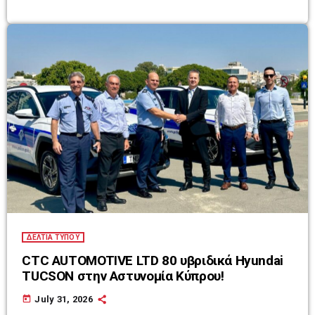
ΔΕΛΤΙΑ ΤΥΠΟΥ
CTC AUTOMOTIVE LTD 80 υβριδικά Hyundai
TUCSON στην Αστυνομία Κύπρου!
today
July 31, 2026