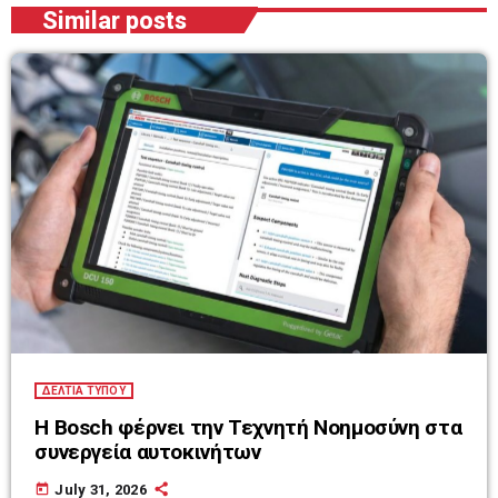
Similar posts
ΔΕΛΤΙΑ ΤΥΠΟΥ
Η Bosch φέρνει την Τεχνητή Νοημοσύνη στα
συνεργεία αυτοκινήτων
today
July 31, 2026