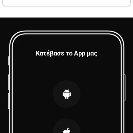
Κατέβασε το App μας