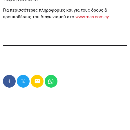
Για περισσότερες πληροφορίες και για τους όρους &
προϋποθέσεις του διαγωνισμού στο
www.mas.com.cy
email