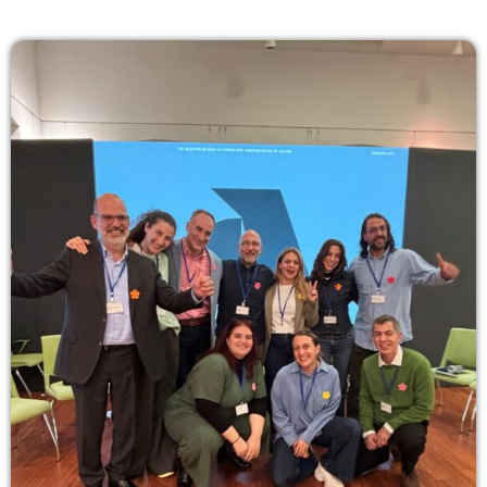
Πρωινάδικο
7:00-10:00
07:00 - 10:00
Μάριος Πούλλαδος
10:00-11:00
10:00 - 11:00
Ανδρέας & Γιώτα
11:00-13:00
11:00 - 13:00