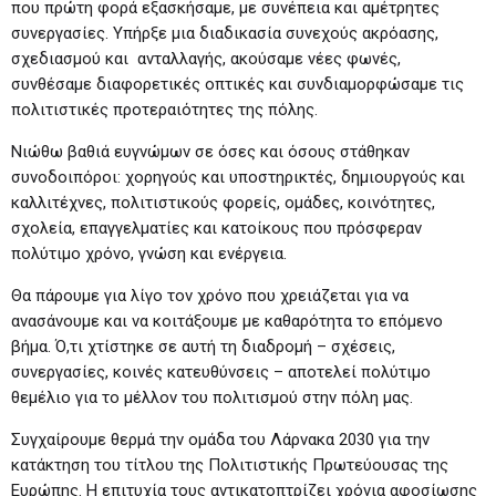
που πρώτη φορά εξασκήσαμε, με συνέπεια και αμέτρητες
συνεργασίες. Υπήρξε μια διαδικασία συνεχούς ακρόασης,
σχεδιασμού και ανταλλαγής, ακούσαμε νέες φωνές,
συνθέσαμε διαφορετικές οπτικές και συνδιαμορφώσαμε τις
πολιτιστικές προτεραιότητες της πόλης.
Νιώθω βαθιά ευγνώμων σε όσες και όσους στάθηκαν
συνοδοιπόροι: χορηγούς και υποστηρικτές, δημιουργούς και
καλλιτέχνες, πολιτιστικούς φορείς, ομάδες, κοινότητες,
σχολεία, επαγγελματίες και κατοίκους που πρόσφεραν
πολύτιμο χρόνο, γνώση και ενέργεια.
Θα πάρουμε για λίγο τον χρόνο που χρειάζεται για να
ανασάνουμε και να κοιτάξουμε με καθαρότητα το επόμενο
βήμα. Ό,τι χτίστηκε σε αυτή τη διαδρομή – σχέσεις,
συνεργασίες, κοινές κατευθύνσεις – αποτελεί πολύτιμο
θεμέλιο για το μέλλον του πολιτισμού στην πόλη μας.
Συγχαίρουμε θερμά την ομάδα του Λάρνακα 2030 για την
κατάκτηση του τίτλου της Πολιτιστικής Πρωτεύουσας της
Ευρώπης. Η επιτυχία τους αντικατοπτρίζει χρόνια αφοσίωσης