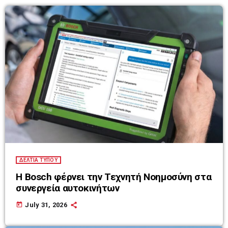
ΔΕΛΤΙΑ ΤΥΠΟΥ
Η Bosch φέρνει την Τεχνητή Νοημοσύνη στα
συνεργεία αυτοκινήτων
today
July 31, 2026