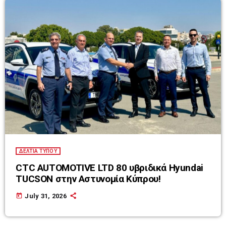
ΔΕΛΤΙΑ ΤΥΠΟΥ
CTC AUTOMOTIVE LTD 80 υβριδικά Hyundai
TUCSON στην Αστυνομία Κύπρου!
today
July 31, 2026