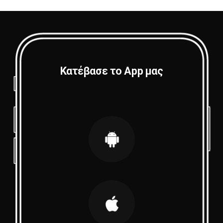
Κατέβασε το App μας