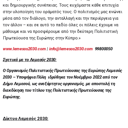
και δημιουργικής συνέπειας. Τους ευχόμαστε κάθε επιτυχία
στην υλοποίηση του οράματός τους. Ο πολιτισμός μας ενώνει
μέσα από τον διάλογο, την ανταλλαγή και την περιέργεια για
τον άλλον – και σε αυτό το πεδίο όλες οι πόλεις έχουμε να
μάθουμε και να προσφέρουμε από την δεύτερη Πολιτιστική
Πρωτεύουσα της Ευρώπης στην Κύπρο.»
www.lemesos2030.com
|
info@lemesos2030.com
99800050
Σχετικά με το Λεμεσός 2030:
Ο Οργανισμός Πολιτιστικής Πρωτεύουσας της Ευρώπης Λεμεσός
2030 – Υποψήφια Πόλη ιδρύθηκε τον Νοέμβριο 2022 από τον
Δήμο Λεμεσού, ως ανεξάρτητος οργανισμός, με αποστολή τη
διεκδίκηση του τίτλου της Πολιτιστικής Πρωτεύουσας της
Ευρώπης.
Δίκτυο Λεμεσός 2030: