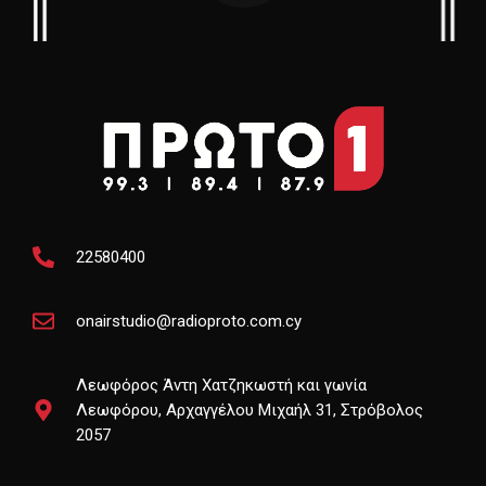
22580400
onairstudio@radioproto.com.cy
Λεωφόρος Άντη Χατζηκωστή και γωνία
Λεωφόρου, Αρχαγγέλου Μιχαήλ 31, Στρόβολος
2057