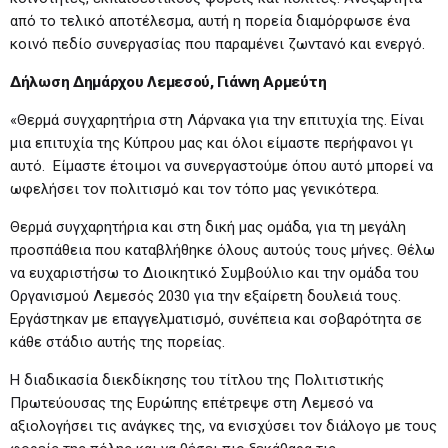
από το τελικό αποτέλεσμα, αυτή η πορεία διαμόρφωσε ένα
κοινό πεδίο συνεργασίας που παραμένει ζωντανό και ενεργό.
Δήλωση Δημάρχου Λεμεσού, Γιάννη Αρμεύτη
«Θερμά συγχαρητήρια στη Λάρνακα για την επιτυχία της. Είναι
μια επιτυχία της Κύπρου μας και όλοι είμαστε περήφανοι γι
αυτό. Είμαστε έτοιμοι να συνεργαστούμε όπου αυτό μπορεί να
ωφελήσει τον πολιτισμό και τον τόπο μας γενικότερα.
Θερμά συγχαρητήρια και στη δική μας ομάδα, για τη μεγάλη
προσπάθεια που καταβλήθηκε όλους αυτούς τους μήνες. Θέλω
να ευχαριστήσω το Διοικητικό Συμβούλιο και την ομάδα του
Οργανισμού Λεμεσός 2030 για την εξαίρετη δουλειά τους.
Εργάστηκαν με επαγγελματισμό, συνέπεια και σοβαρότητα σε
κάθε στάδιο αυτής της πορείας.
Η διαδικασία διεκδίκησης του τίτλου της Πολιτιστικής
Πρωτεύουσας της Ευρώπης επέτρεψε στη Λεμεσό να
αξιολογήσει τις ανάγκες της, να ενισχύσει τον διάλογο με τους