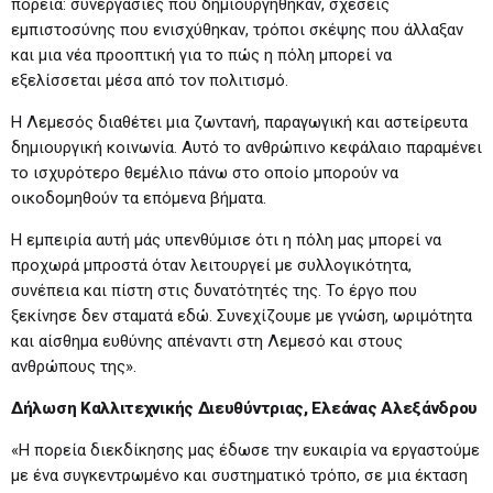
πορεία: συνεργασίες που δημιουργήθηκαν, σχέσεις
εμπιστοσύνης που ενισχύθηκαν, τρόποι σκέψης που άλλαξαν
και μια νέα προοπτική για το πώς η πόλη μπορεί να
εξελίσσεται μέσα από τον πολιτισμό.
Η Λεμεσός διαθέτει μια ζωντανή, παραγωγική και αστείρευτα
δημιουργική κοινωνία. Αυτό το ανθρώπινο κεφάλαιο παραμένει
το ισχυρότερο θεμέλιο πάνω στο οποίο μπορούν να
οικοδομηθούν τα επόμενα βήματα.
Η εμπειρία αυτή μάς υπενθύμισε ότι η πόλη μας μπορεί να
προχωρά μπροστά όταν λειτουργεί με συλλογικότητα,
συνέπεια και πίστη στις δυνατότητές της. Το έργο που
ξεκίνησε δεν σταματά εδώ. Συνεχίζουμε με γνώση, ωριμότητα
και αίσθημα ευθύνης απέναντι στη Λεμεσό και στους
ανθρώπους της».
Δήλωση Καλλιτεχνικής Διευθύντριας, Ελεάνας Αλεξάνδρου
«Η πορεία διεκδίκησης μας έδωσε την ευκαιρία να εργαστούμε
με ένα συγκεντρωμένο και συστηματικό τρόπο, σε μια έκταση