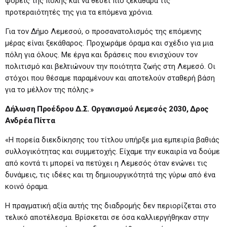
φορείς της πόλης και να θέσει πιο ξεκάθαρα τις
προτεραιότητές της για τα επόμενα χρόνια.
Για τον Δήμο Λεμεσού, ο προσανατολισμός της επόμενης
μέρας είναι ξεκάθαρος. Προχωράμε όραμα και σχέδιο για μια
πόλη για όλους. Με έργα και δράσεις που ενισχύουν τον
πολιτισμό και βελτιώνουν την ποιότητα ζωής στη Λεμεσό. Οι
στόχοι που θέσαμε παραμένουν και αποτελούν σταθερή βάση
για το μέλλον της πόλης.»
Δήλωση Προέδρου Δ.Σ. Οργανισμού Λεμεσός 2030, Δρος
Ανδρέα Πίττα
«Η πορεία διεκδίκησης του τίτλου υπήρξε μια εμπειρία βαθιάς
συλλογικότητας και συμμετοχής. Είχαμε την ευκαιρία να δούμε
από κοντά τι μπορεί να πετύχει η Λεμεσός όταν ενώνει τις
δυνάμεις, τις ιδέες και τη δημιουργικότητά της γύρω από ένα
κοινό όραμα.
Η πραγματική αξία αυτής της διαδρομής δεν περιορίζεται στο
τελικό αποτέλεσμα. Βρίσκεται σε όσα καλλιεργήθηκαν στην