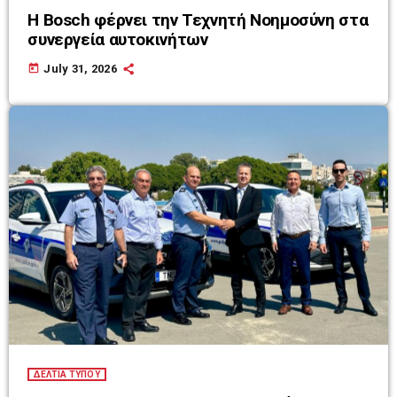
Η Bosch φέρνει την Τεχνητή Νοημοσύνη στα
συνεργεία αυτοκινήτων
today
July 31, 2026
ΔΕΛΤΙΑ ΤΥΠΟΥ