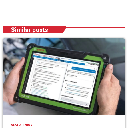
Similar posts
ΔΕΛΤΙΑ ΤΥΠΟΥ