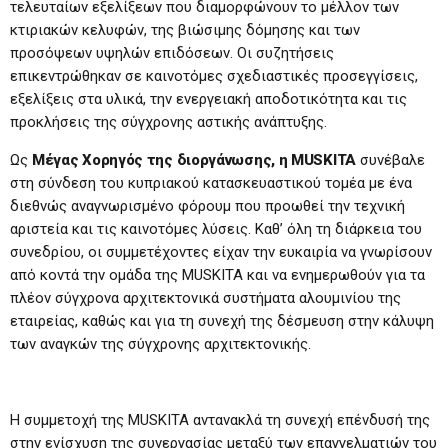
τελευταίων εξελίξεων που διαμορφώνουν το μέλλον των
κτιριακών κελυφών, της βιώσιμης δόμησης και των
προσόψεων υψηλών επιδόσεων. Οι συζητήσεις
επικεντρώθηκαν σε καινοτόμες σχεδιαστικές προσεγγίσεις,
εξελίξεις στα υλικά, την ενεργειακή αποδοτικότητα και τις
προκλήσεις της σύγχρονης αστικής ανάπτυξης.
Ως
Μέγας Χορηγός της διοργάνωσης, η MUSKITA
συνέβαλε
στη σύνδεση του κυπριακού κατασκευαστικού τομέα με ένα
διεθνώς αναγνωρισμένο φόρουμ που προωθεί την τεχνική
αριστεία και τις καινοτόμες λύσεις. Καθ’ όλη τη διάρκεια του
συνεδρίου, οι συμμετέχοντες είχαν την ευκαιρία να γνωρίσουν
από κοντά την ομάδα της MUSKITA και να ενημερωθούν για τα
πλέον σύγχρονα αρχιτεκτονικά συστήματα αλουμινίου της
εταιρείας, καθώς και για τη συνεχή της δέσμευση στην κάλυψη
των αναγκών της σύγχρονης αρχιτεκτονικής.
Η συμμετοχή της MUSKITA αντανακλά τη συνεχή επένδυσή της
στην ενίσχυση της συνεργασίας μεταξύ των επαγγελματιών του