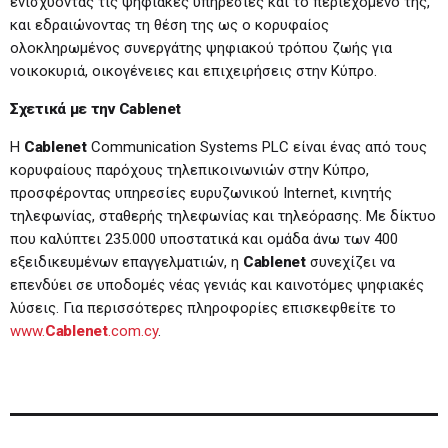
ενισχύοντας τις ψηφιακές υπηρεσίες και το περιεχόμενό της,
και εδραιώνοντας τη θέση της ως ο κορυφαίος
ολοκληρωμένος συνεργάτης ψηφιακού τρόπου ζωής για
νοικοκυριά, οικογένειες και επιχειρήσεις στην Κύπρο.
Σχετικά με την
Cablenet
Η
Cablenet
Communication Systems PLC είναι ένας από τους
κορυφαίους παρόχους τηλεπικοινωνιών στην Κύπρο,
προσφέροντας υπηρεσίες ευρυζωνικού Internet, κινητής
τηλεφωνίας, σταθερής τηλεφωνίας και τηλεόρασης. Με δίκτυο
που καλύπτει 235.000 υποστατικά και ομάδα άνω των 400
εξειδικευμένων επαγγελματιών, η
Cablenet
συνεχίζει να
επενδύει σε υποδομές νέας γενιάς και καινοτόμες ψηφιακές
λύσεις. Για περισσότερες πληροφορίες επισκεφθείτε το
www.
Cablenet
.com.cy
.