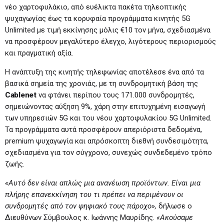
νέο χαρτοφυλάκιο, από ευέλικτα πακέτα τηλεοπτικής
ψυχαγωγίας έως τα κορυφαία προγράμματα κινητής 5G
Unlimited με τιμή εκκίνησης μόλις €10 τον μήνα, σχεδιασμένα
να προσφέρουν μεγαλύτερο έλεγχο, λιγότερους περιορισμούς
και πραγματική αξία.
Η ανάπτυξη της κινητής τηλεφωνίας αποτέλεσε ένα από τα
βασικά σημεία της χρονιάς, με τη συνδρομητική βάση της
Cablenet
να φτάνει περίπου τους 171.000 συνδρομητές,
σημειώνοντας αύξηση 9%, χάρη στην επιτυχημένη εισαγωγή
των υπηρεσιών 5G και του νέου χαρτοφυλακίου 5G Unlimited.
Τα προγράμματα αυτά προσφέρουν απεριόριστα δεδομένα,
premium ψυχαγωγία και απρόσκοπτη διεθνή συνδεσιμότητα,
σχεδιασμένα για τον σύγχρονο, συνεχώς συνδεδεμένο τρόπο
ζωής.
«Αυτό δεν είναι απλώς μια ανανέωση προϊόντων. Είναι μια
πλήρης επανεκκίνηση του τι πρέπει να περιμένουν οι
συνδρομητές από τον ψηφιακό τους πάροχο»,
δήλωσε ο
Διευθύνων Σύμβουλος κ. Ιωάννης Μαυρίδης.
«Ακούσαμε