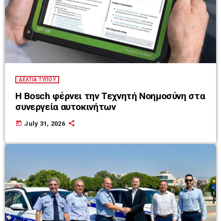
ΔΕΛΤΙΑ ΤΥΠΟΥ
Η Bosch φέρνει την Τεχνητή Νοημοσύνη στα
συνεργεία αυτοκινήτων
today
July 31, 2026