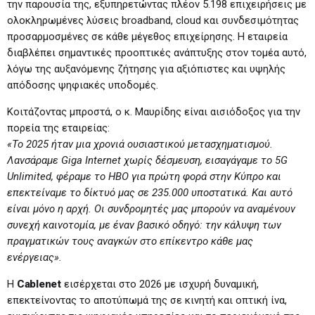
την παρουσία της, εξυπηρετώντας πλέον 5.198 επιχειρήσεις με
ολοκληρωμένες λύσεις broadband, cloud και συνδεσιμότητας
προσαρμοσμένες σε κάθε μέγεθος επιχείρησης. Η εταιρεία
διαβλέπει σημαντικές προοπτικές ανάπτυξης στον τομέα αυτό,
λόγω της αυξανόμενης ζήτησης για αξιόπιστες και υψηλής
απόδοσης ψηφιακές υποδομές.
Κοιτάζοντας μπροστά, ο κ. Μαυρίδης είναι αισιόδοξος για την
πορεία της εταιρείας:
«Το 2025 ήταν μια χρονιά ουσιαστικού μετασχηματισμού.
Λανσάραμε
Giga
Internet
χωρίς δέσμευση, εισαγάγαμε το 5
G
Unlimited
, φέραμε το
HBO
για πρώτη φορά στην Κύπρο και
επεκτείναμε το δίκτυό μας σε 235.000 υποστατικά. Και αυτό
είναι μόνο η αρχή. Οι συνδρομητές μας μπορούν να αναμένουν
συνεχή καινοτομία, με έναν βασικό οδηγό: την κάλυψη των
πραγματικών τους αναγκών στο επίκεντρο κάθε μας
ενέργειας».
Η
Cablenet
εισέρχεται στο 2026 με ισχυρή δυναμική,
επεκτείνοντας το αποτύπωμά της σε κινητή και οπτική ίνα,