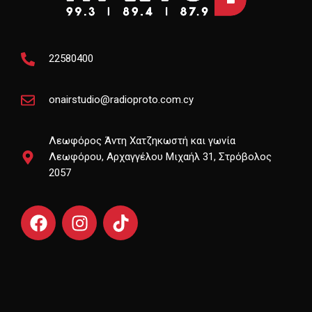
22580400
onairstudio@radioproto.com.cy
Λεωφόρος Άντη Χατζηκωστή και γωνία
Λεωφόρου, Αρχαγγέλου Μιχαήλ 31, Στρόβολος
2057