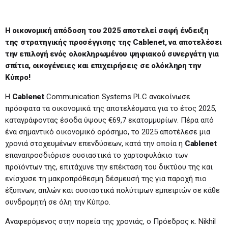
Η οικονομική απόδοση του 2025 αποτελεί σαφή ένδειξη
της στρατηγικής προσέγγισης της
Cablenet
,
να αποτελέσει
την επιλογή ενός ολοκληρωμένου ψηφιακού συνεργάτη για
σπίτια, οικογένειες και επιχειρήσεις σε ολόκληρη την
Κύπρο
!
Η
Cablenet
Communication Systems PLC ανακοίνωσε
πρόσφατα τα οικονομικά της αποτελέσματα για το έτος 2025,
καταγράφοντας έσοδα ύψους €69,7 εκατομμυρίων. Πέρα από
ένα σημαντικό οικονομικό ορόσημο, το 2025 αποτέλεσε μια
χρονιά στοχευμένων επενδύσεων, κατά την οποία η
Cablenet
επαναπροσδιόρισε ουσιαστικά το χαρτοφυλάκιο των
προϊόντων της, επιτάχυνε την επέκταση του δικτύου της και
ενίσχυσε τη μακροπρόθεσμη δέσμευσή της για παροχή πιο
έξυπνων, απλών και ουσιαστικά πολύτιμων εμπειριών σε κάθε
συνδρομητή σε όλη την Κύπρο.
Αναφερόμενος στην πορεία της χρονιάς, ο Πρόεδρος κ. Nikhil