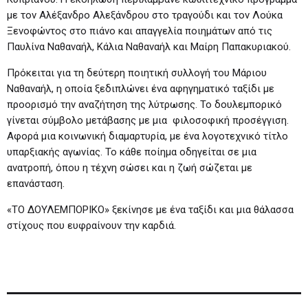
με τον Αλέξανδρο Αλεξάνδρου στο τραγούδι και τον Λούκα
Ξενοφώντος στο πιάνο και απαγγελία ποιημάτων από τις
Παυλίνα Ναθαναήλ, Κάλια Ναθαναήλ και Μαίρη Παπακυριακού.
Πρόκειται για τη δεύτερη ποιητική συλλογή του Μάριου
Ναθαναήλ, η οποία ξεδιπλώνει ένα αφηγηματικό ταξίδι με
προορισμό την αναζήτηση της λύτρωσης. Το δουλεμπορικό
γίνεται σύμβολο μετάβασης με μια φιλοσοφική προσέγγιση.
Αφορά μια κοινωνική διαμαρτυρία, με ένα λογοτεχνικό τίτλο
υπαρξιακής αγωνίας. Το κάθε ποίημα οδηγείται σε μια
ανατροπή, όπου η τέχνη σώσει και η ζωή σώζεται με
επανάσταση.
«ΤΟ ΔΟΥΛΕΜΠΟΡΙΚΟ» ξεκίνησε με ένα ταξίδι και μια θάλασσα
στίχους που ευφραίνουν την καρδιά.