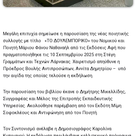
Μεγάλη επιτυχία σημείωσε η παρουσίαση της νέας ποιητικής
συλλογής με τίτλο «ΤΟ ΔΟΥΛΕΜΠΟΡΙΚΟ» του Νομικού και
Ποιητή Μάριου Φάνου Ναθαναήλ από τις Εκδόσεις Αφή που
πραγματοποιήθηκε τις 10 Σεπτεμβρίου 2025 στη Στέγη
Γραμμάτων και Τεχνών Λάρνακας. Χαιρετισμό απηύθυνε η
Πρόεδρος Βουλής Αντιπροσώπων, Αννίτα Δημητρίου – υπό
την αιγίδα της οποίας τελούσε η εκδήλωση.
Την παρουσίαση του βιβλίου έκανε ο Δημήτρης Μικελλίδης,
Συγγραφέας και Μέλος της Επιτροπής Εκπαιδευτικής
Υπηρεσίας. Ακολούθησε παρέμβαση από τον Εκδότη Μίμη
Σοφοκλέους και Αντιφώνηση από τον Ποιητή.
Τον Συντονισμό ανέλαβε η Δημοσιογράφος Καρολίνα
Κυπριανού. Η εκδήλωση περιλάμβανε καλλιτεχνικό πρόγραμμα