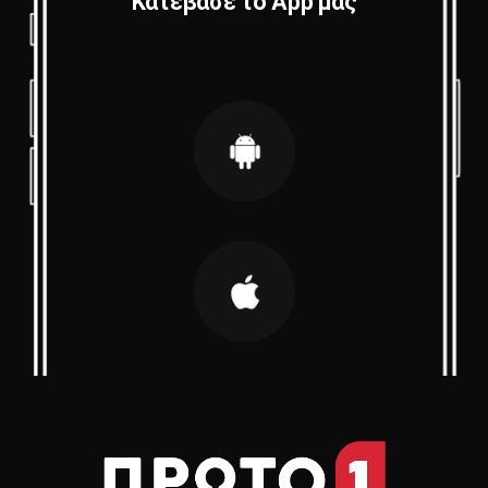
Κατέβασε το App μας