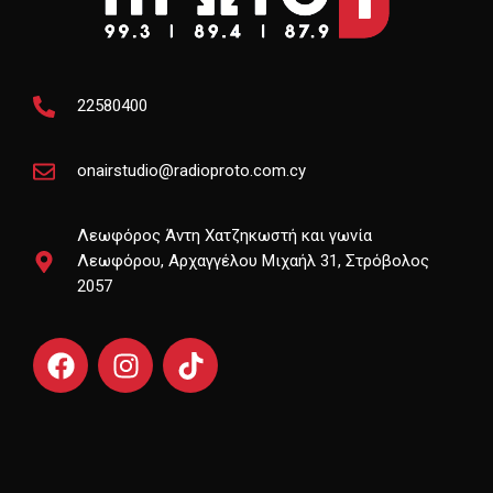
22580400
onairstudio@radioproto.com.cy
Λεωφόρος Άντη Χατζηκωστή και γωνία
Λεωφόρου, Αρχαγγέλου Μιχαήλ 31, Στρόβολος
2057