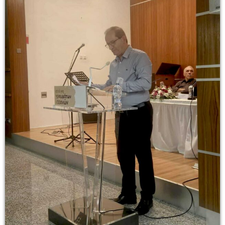
Πέτρος Αθανασίου
14:00-16:00
14:00 - 16:00
Drive Time
16:00-19:00
16:00 - 19:00
Κοσμάς Δεβελέγκας
19:00-20:00
19:00 - 20:00