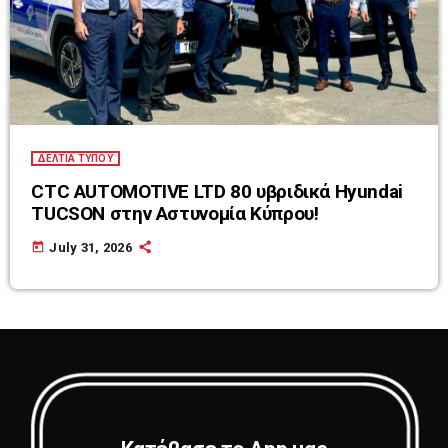
ΔΕΛΤΙΑ ΤΥΠΟΥ
CTC AUTOMOTIVE LTD 80 υβριδικά Hyundai
TUCSON στην Αστυνομία Κύπρου!
today
July 31, 2026