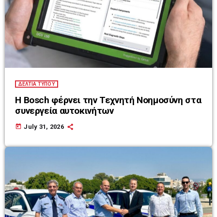
ΔΕΛΤΙΑ ΤΥΠΟΥ
Η Bosch φέρνει την Τεχνητή Νοημοσύνη στα
συνεργεία αυτοκινήτων
today
July 31, 2026