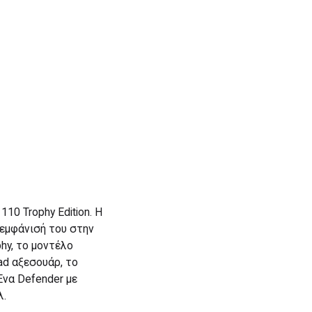
10 Trophy Edition. Η
 εμφάνισή του στην
hy, το μοντέλο
ad αξεσουάρ, το
Ένα Defender με
λ.