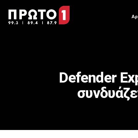
Αρ
Defender Ex
συνδυάζε