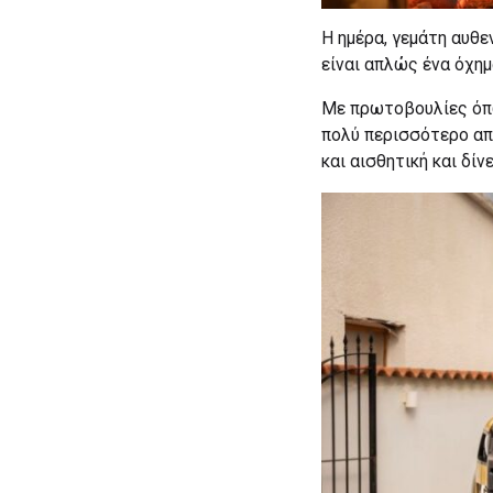
Η ημέρα, γεμάτη αυθε
είναι απλώς ένα όχημ
Με πρωτοβουλίες όπω
πολύ περισσότερο απ
και αισθητική και δί