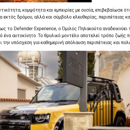
ντικότητα, κομψότητα και εμπειρίες με ουσία, επιβεβαίωσε ότ
α εκτός δρόμου, αλλά και σύμβολο ελευθερίας, περιπέτειας και 
ς το Defender Experience, ο Όμιλος Πηλακούτα αναδεικνύει τ
ό ένα αυτοκίνητο. Το θρυλικό μοντέλο αποτελεί τρόπο ζωής π
νει την υπόσχεση για καθημερινή απόλαυση περιπέτειας και πολ