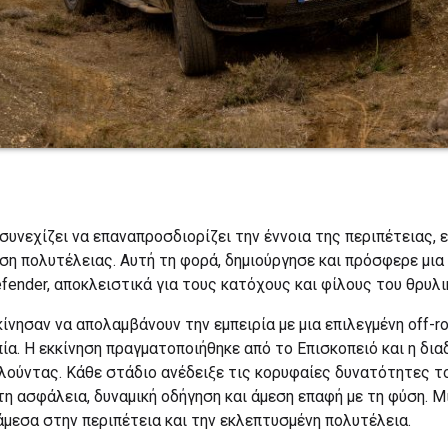
υνεχίζει να επαναπροσδιορίζει την έννοια της περιπέτειας, 
ηση πολυτέλειας. Αυτή τη φορά, δημιούργησε και πρόσφερε μι
fender, αποκλειστικά για τους κατόχους και φίλους του θρυλι
ίνησαν να απολαμβάνουν την εμπειρία με μια επιλεγμένη off-r
ία. Η εκκίνηση πραγματοποιήθηκε από το Επισκοπειό και η δ
λούντας. Κάθε στάδιο ανέδειξε τις κορυφαίες δυνατότητες το
 ασφάλεια, δυναμική οδήγηση και άμεση επαφή με τη φύση. Μι
άμεσα στην περιπέτεια και την εκλεπτυσμένη πολυτέλεια.