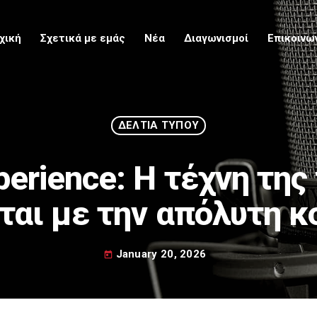
χική
Σχετικά με εμάς
Νέα
Διαγωνισμοί
Επικοινω
Upcoming
ΔΕΛΤΙΑ ΤΥΠΟΥ
perience: H τέχνη της
ται με την απόλυτη 
January 20, 2026
today