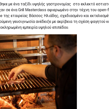
ηκε με ένα ταξίδι υψηλής γαστρονομίας στο εκλεκτό εστιατόρι
ν σε ένα Grill Masterclass αφιερωμένο στην τέχνη του open-fi
nce της εταιρείας Βάσσος Ηλιάδης, σχεδιασμένο και εκτελεσμ
ούμενη γευσιγνωσία ανέδειξε με ακρίβεια τη σχέση φαγητού κα
οκληρωμένη εμπειρία υψηλού επιπέδου.