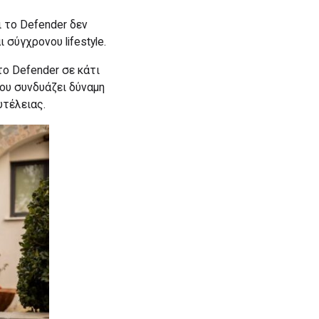
ι το Defender δεν
σύγχρονου lifestyle.
ο Defender σε κάτι
ου συνδυάζει δύναμη
υτέλειας.