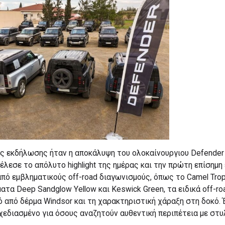
ς εκδήλωσης ήταν η αποκάλυψη του ολοκαίνουργιου Defender 1
λεσε το απόλυτο highlight της ημέρας και την πρώτη επίσημη
πό εμβληματικούς off-road διαγωνισμούς, όπως το Camel Trop
ατα Deep Sandglow Yellow και Keswick Green, τα ειδικά off-ro
από δέρμα Windsor και τη χαρακτηριστική χάραξη στη δοκό. 
εδιασμένο για όσους αναζητούν αυθεντική περιπέτεια με στυ