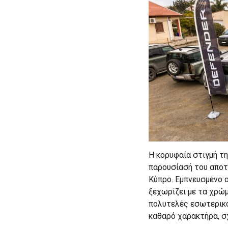
Η κορυφαία στιγμή τη
παρουσίασή του αποτέ
Κύπρο. Εμπνευσμένο α
ξεχωρίζει με τα χρώμ
πολυτελές εσωτερικό 
καθαρό χαρακτήρα, σχ