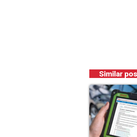
Similar po