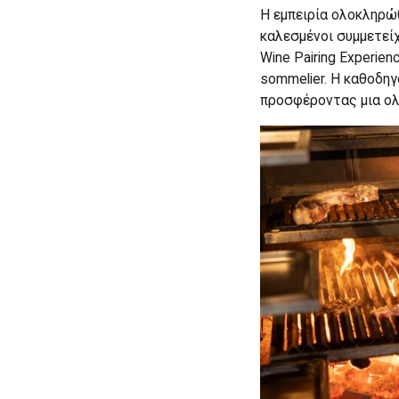
Η εμπειρία ολοκληρώθ
καλεσμένοι συμμετείχα
Wine Pairing Experie
sommelier. Η καθοδηγ
προσφέροντας μια ολ