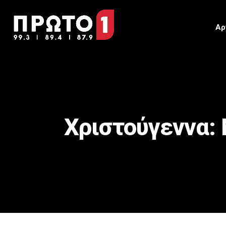
Αρ
Χριστούγεννα: 