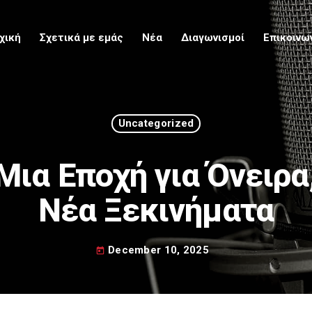
χική
Σχετικά με εμάς
Νέα
Διαγωνισμοί
Επικοινω
Upcoming
Uncategorized
Μια Εποχή για Όνειρα
Νέα Ξεκινήματα
December 10, 2025
today