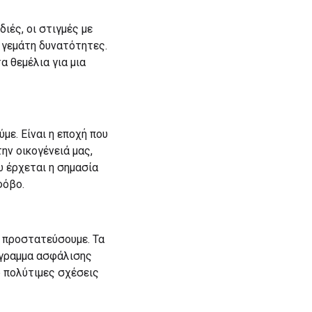
διές, οι στιγμές με
ή γεμάτη δυνατότητες.
α θεμέλια για μια
ύμε. Είναι η εποχή που
ην οικογένειά μας,
ώ έρχεται η σημασία
φόβο.
ν προστατεύσουμε. Τα
ρόγραμμα ασφάλισης
ο πολύτιμες σχέσεις