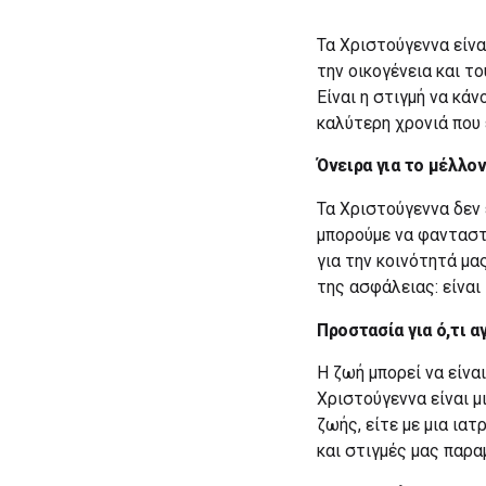
Τα Χριστούγεννα είναι
την οικογένεια και τ
Είναι η στιγμή να κά
καλύτερη χρονιά που 
Όνειρα για το μέλλον
Τα Χριστούγεννα δεν ε
μπορούμε να φανταστο
για την κοινότητά μα
της ασφάλειας: είναι
Προστασία για ό,τι α
Η ζωή μπορεί να είνα
Χριστούγεννα είναι μ
ζωής, είτε με μια ια
και στιγμές μας παρα