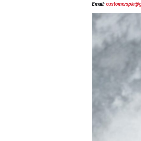
Email:
customerspia@