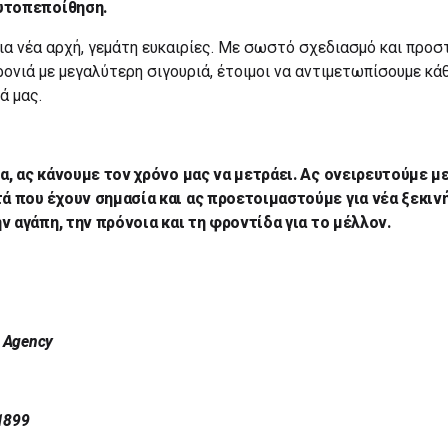
αυτοπεποίθηση.
μια νέα αρχή, γεμάτη ευκαιρίες. Με σωστό σχεδιασμό και προσ
ρονιά με μεγαλύτερη σιγουριά, έτοιμοι να αντιμετωπίσουμε κά
ά μας.
α, ας κάνουμε τον χρόνο μας να μετράει. Ας ονειρευτούμε με
 που έχουν σημασία και ας προετοιμαστούμε για νέα ξεκινή
ν αγάπη, την πρόνοια και τη φροντίδα για το μέλλον.
e Agency
1899