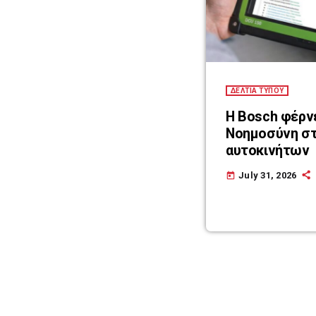
ΔΕΛΤΙΑ ΤΥΠΟΥ
Η Bosch φέρν
Νοημοσύνη στ
αυτοκινήτων
July 31, 2026
today