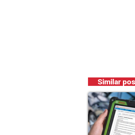
Similar po