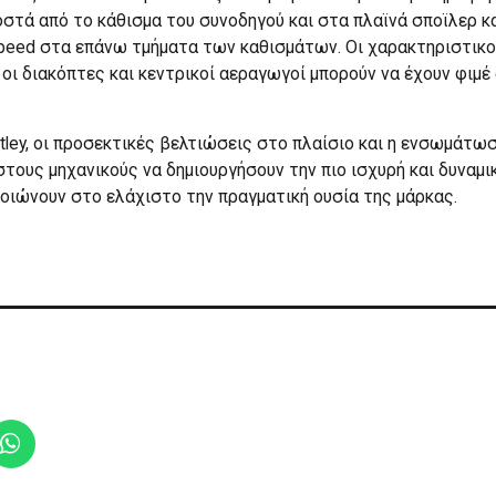
στά από το κάθισμα του συνοδηγού και στα πλαϊνά σποϊλερ κ
peed στα επάνω τμήματα των καθισμάτων. Οι χαρακτηριστικο
y, οι διακόπτες και κεντρικοί αεραγωγοί μπορούν να έχουν φιμ
ley, οι προσεκτικές βελτιώσεις στο πλαίσιο και η ενσωμάτωσ
τους μηχανικούς να δημιουργήσουν την πιο ισχυρή και δυναμικ
οιώνουν στο ελάχιστο την πραγματική ουσία της μάρκας.