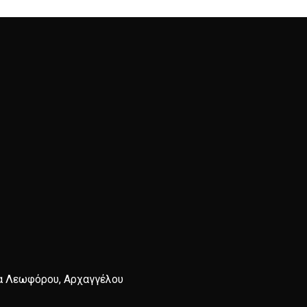
α Λεωφόρου, Αρχαγγέλου