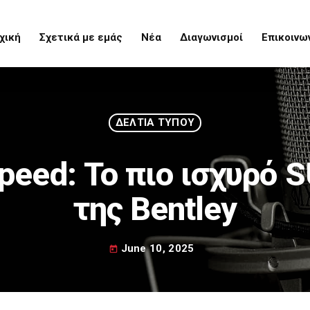
χική
Σχετικά με εμάς
Νέα
Διαγωνισμοί
Επικοινω
Upcoming
ΔΕΛΤΙΑ ΤΥΠΟΥ
peed: Το πιο ισχυρό S
της Bentley
June 10, 2025
today