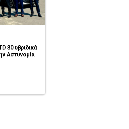
δικά
ην Αστυνομία