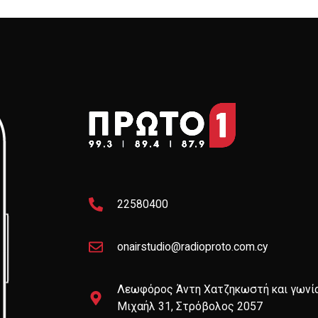
22580400
onairstudio@radioproto.com.cy
Λεωφόρος Άντη Χατζηκωστή και γωνί
Μιχαήλ 31, Στρόβολος 2057