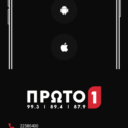
22580400