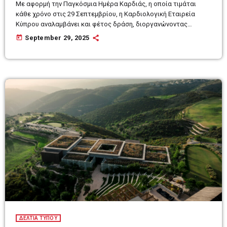
Με αφορμή την Παγκόσμια Ημέρα Καρδιάς, η οποία τιμάται
κάθε χρόνο στις 29 Σεπτεμβρίου, η Καρδιολογική Εταιρεία
Κύπρου αναλαμβάνει και φέτος δράση, διοργανώνοντας
Παγκύπρια Εκστρατεία Ευαισθητοποίησης και Διαφώτισης για
today
September 29, 2025
την πρόληψη των καρδιαγγειακών νοσημάτων. Η εκστρατεία,
με μήνυμα «Μην χάσεις τον παλμό της ζωής», πραγματοποιείται
με την ευγενική χορηγία της Φαρμακοβιομηχανίας Medochemie
και τελεί υπό την αιγίδα του Υπουργείου Υγείας και του
Παγκύπριου Ιατρικού Συλλόγου. Την επίσημη έναρξη της
Εκστρατείας […]
ΔΕΛΤΙΑ ΤΥΠΟΥ