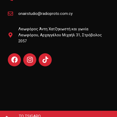
onairstudio@radioproto.com.cy
Λεωφόρος Άντη Χατζηκωστή και γωνία
Λεωφόρου, Αρχαγγέλου Μιχαήλ 31, Στρόβολος
2057
TO TSIGARO