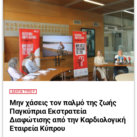
επόμενα χρόνια. Η ξενάγηση στα […]
ΔΕΛΤΙΑ ΤΥΠΟΥ
Μην χάσεις τον παλμό της ζωής
Παγκύπρια Εκστρατεία
Διαφώτισης από την Καρδιολογική
Εταιρεία Κύπρου