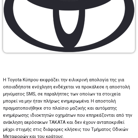
BEST OF DRIVE TIME
09:00-11:00
09:00 - 11:00
TOP 20
17:00 - 18:00
REMIX & REWIND DJ SET
18:00 - 19:00
Η Toyota Κύπρου εκφράζει την ειλικρινή απολογία της για
οποιαδήποτε ενόχληση ενδέχεται να προκάλεσε η αποστολή
μηνύματος SMS, σε παραλήπτες των οποίων τα στοιχεία
μπορεί να μην ήταν πλήρως ενημερωμένα. Η αποστολή
πραγματοποιήθηκε στο πλαίσιο μαζικής και αυτόματης
ενημέρωσης ιδιοκτητών οχημάτων που επηρεάζονται από την
ανάκληση αερόσακων TAKATA και δεν έχουν ανταποκριθεί
μέχρι στιγμής στις διάφορες κλήσεις του Τμήματος Οδικών
Μεταφορών και του κράτους.