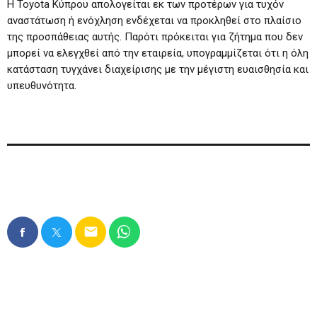
Η Toyota Κύπρου απολογείται εκ των προτέρων για τυχόν
αναστάτωση ή ενόχληση ενδέχεται να προκληθεί στο πλαίσιο
της προσπάθειας αυτής. Παρότι πρόκειται για ζήτημα που δεν
μπορεί να ελεγχθεί από την εταιρεία, υπογραμμίζεται ότι η όλη
κατάσταση τυγχάνει διαχείρισης με την μέγιστη ευαισθησία και
υπευθυνότητα.
email