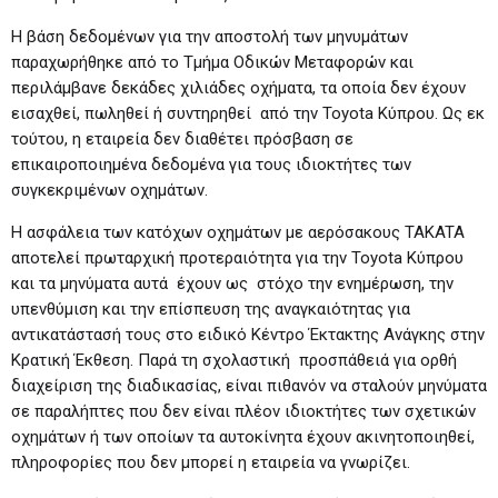
Η βάση δεδομένων για την αποστολή των μηνυμάτων
παραχωρήθηκε από το Τμήμα Οδικών Μεταφορών και
περιλάμβανε δεκάδες χιλιάδες οχήματα, τα οποία δεν έχουν
εισαχθεί, πωληθεί ή συντηρηθεί από την Toyota Κύπρου. Ως εκ
τούτου, η εταιρεία δεν διαθέτει πρόσβαση σε
επικαιροποιημένα δεδομένα για τους ιδιοκτήτες των
συγκεκριμένων οχημάτων.
Η ασφάλεια των κατόχων οχημάτων με αερόσακους TAKATA
αποτελεί πρωταρχική προτεραιότητα για την Toyota Κύπρου
και τα μηνύματα αυτά έχουν ως στόχο την ενημέρωση, την
υπενθύμιση και την επίσπευση της αναγκαιότητας για
αντικατάστασή τους στο ειδικό Κέντρο Έκτακτης Ανάγκης στην
Κρατική Έκθεση. Παρά τη σχολαστική προσπάθειά για ορθή
διαχείριση της διαδικασίας, είναι πιθανόν να σταλούν μηνύματα
σε παραλήπτες που δεν είναι πλέον ιδιοκτήτες των σχετικών
οχημάτων ή των οποίων τα αυτοκίνητα έχουν ακινητοποιηθεί,
πληροφορίες που δεν μπορεί η εταιρεία να γνωρίζει.