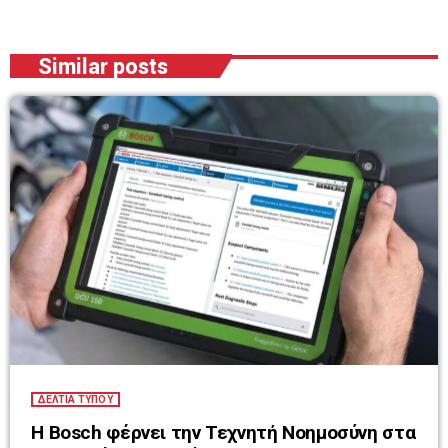
Similar posts
ΔΕΛΤΙΑ ΤΥΠΟΥ
Η Bosch φέρνει την Τεχνητή Νοημοσύνη στα