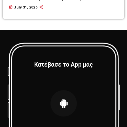
today
July 31, 2026
Κατέβασε το App μας